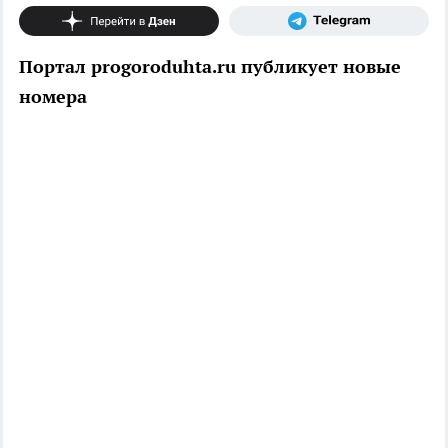
Портал progoroduhta.ru публикует новые
номера