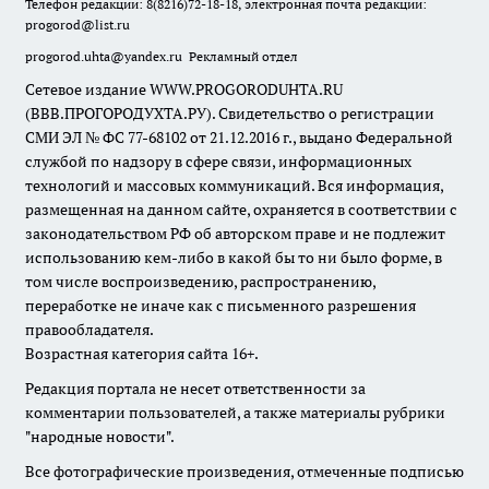
Телефон редакции: 8(8216)72-18-18, электронная почта редакции:
progorod@list.ru
progorod.uhta@yandex.ru
Рекламный отдел
Сетевое издание WWW.PROGORODUHTA.RU
(ВВВ.ПРОГОРОДУХТА.РУ). Свидетельство о регистрации
СМИ ЭЛ № ФС 77-68102 от 21.12.2016 г., выдано Федеральной
службой по надзору в сфере связи, информационных
технологий и массовых коммуникаций. Вся информация,
размещенная на данном сайте, охраняется в соответствии с
законодательством РФ об авторском праве и не подлежит
использованию кем-либо в какой бы то ни было форме, в
том числе воспроизведению, распространению,
переработке не иначе как с письменного разрешения
правообладателя.
Возрастная категория сайта 16+.
Редакция портала не несет ответственности за
комментарии пользователей, а также материалы рубрики
"народные новости".
Все фотографические произведения, отмеченные подписью