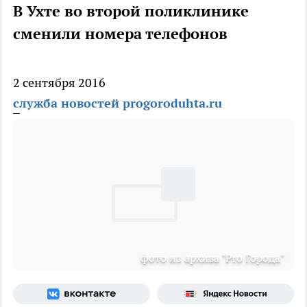
В Ухте во второй поликлинике
сменили номера телефонов
2 сентября 2016
служба новостей progoroduhta.ru
фото из архива "Pro Города"