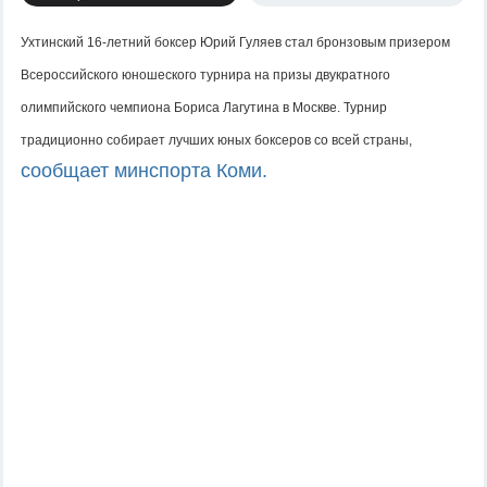
Ухтинский 16-летний боксер Юрий Гуляев стал бронзовым призером
Всероссийского юношеского турнира на призы двукратного
олимпийского чемпиона Бориса Лагутина в Москве.
Т
урнир
традиционно собирает лучших юных боксеров со всей страны,
сообщает минспорта Коми.