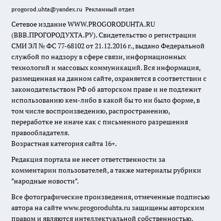
progorod.uhta@yandex.ru
Рекламный отдел
Сетевое издание WWW.PROGORODUHTA.RU
(ВВВ.ПРОГОРОДУХТА.РУ). Свидетельство о регистрации
СМИ ЭЛ № ФС 77-68102 от 21.12.2016 г., выдано Федеральной
службой по надзору в сфере связи, информационных
технологий и массовых коммуникаций. Вся информация,
размещенная на данном сайте, охраняется в соответствии с
законодательством РФ об авторском праве и не подлежит
использованию кем-либо в какой бы то ни было форме, в
том числе воспроизведению, распространению,
переработке не иначе как с письменного разрешения
правообладателя.
Возрастная категория сайта 16+.
Редакция портала не несет ответственности за
комментарии пользователей, а также материалы рубрики
"народные новости".
Все фотографические произведения, отмеченные подписью
автора на сайте www.progoroduhta.ru защищены авторским
правом и являются интеллектуальной собственностью.