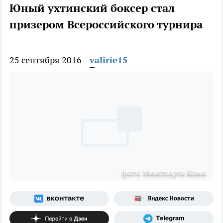
Юный ухтинский боксер стал
призером Всероссийского турнира
25 сентября 2016
valirie15
фото Минспорта Коми