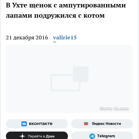
В Ухте щенок с ампутированными
лапами подружился с котом
21 декабря 2016
valirie15
Фото vk.com