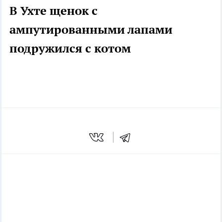
В Ухте щенок с
ампутированными лапами
подружился с котом