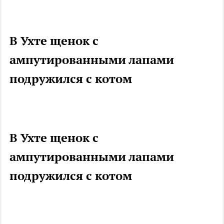
В Ухте щенок с
ампутированными лапами
подружился с котом
В Ухте щенок с
ампутированными лапами
подружился с котом