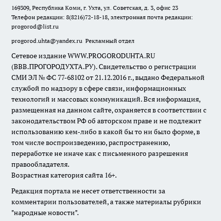
169309, Республика Коми, г. Ухта, ул. Советская, д. 3, офис 23
Телефон редакции: 8(8216)72-18-18, электронная почта редакции:
progorod@list.ru
progorod.uhta@yandex.ru
Рекламный отдел
Сетевое издание WWW.PROGORODUHTA.RU
(ВВВ.ПРОГОРОДУХТА.РУ). Свидетельство о регистрации
СМИ ЭЛ № ФС 77-68102 от 21.12.2016 г., выдано Федеральной
службой по надзору в сфере связи, информационных
технологий и массовых коммуникаций. Вся информация,
размещенная на данном сайте, охраняется в соответствии с
законодательством РФ об авторском праве и не подлежит
использованию кем-либо в какой бы то ни было форме, в
том числе воспроизведению, распространению,
переработке не иначе как с письменного разрешения
правообладателя.
Возрастная категория сайта 16+.
Редакция портала не несет ответственности за
комментарии пользователей, а также материалы рубрики
"народные новости".