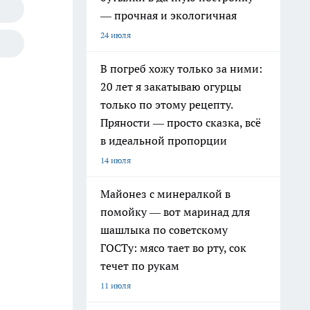
— прочная и экологичная
24 июля
В погреб хожу только за ними:
20 лет я закатываю огурцы
только по этому рецепту.
Пряности — просто сказка, всё
в идеальной пропорции
14 июля
Майонез с минералкой в
помойку — вот маринад для
шашлыка по советскому
ГОСТу: мясо тает во рту, сок
течет по рукам
11 июля