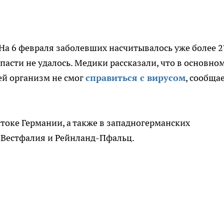
 На 6 февраля заболевших насчитывалось уже более 2
спасти не удалось. Медики рассказали, что в основно
ей организм не смог
справиться с вирусом
, сообща
токе Германии, а также в западногерманских
 Вестфалия и Рейнланд-Пфальц.