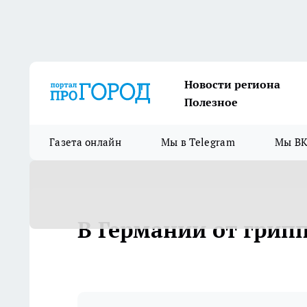
Новости региона
Полезное
Газета онлайн
Мы в Telegram
Мы ВК
В Германии от грипп