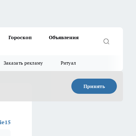
Гороскоп
Объявления
Заказать рекламу
Ритуал
Принять
rie15