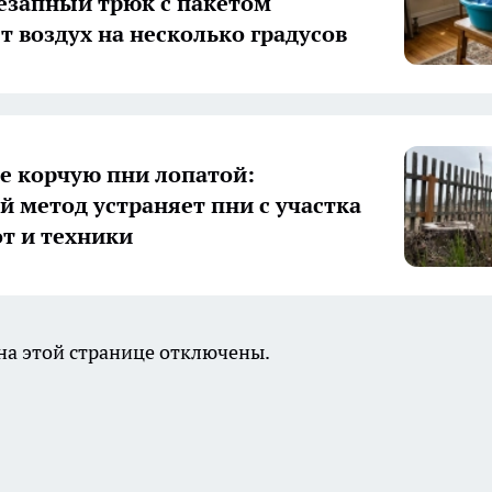
незапный трюк с пакетом
т воздух на несколько градусов
е корчую пни лопатой:
й метод устраняет пни с участка
от и техники
а этой странице отключены.