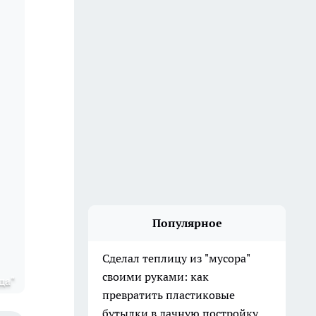
Популярное
Сделал теплицу из "мусора"
своими руками: как
да"
превратить пластиковые
бутылки в дачную постройку