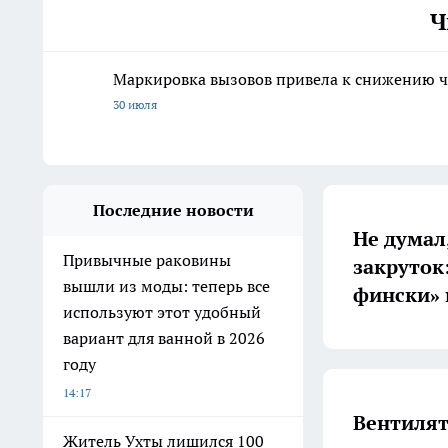
Ч
Маркировка вызовов привела к снижению ч
30 июля
Последние новости
Не думал,
Привычные раковины
закруток
вышли из моды: теперь все
фински» 
используют этот удобный
вариант для ванной в 2026
году
14:17
Вентилят
Житель Ухты лишился 100