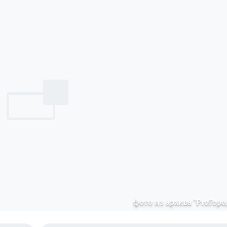
фото из архива "ProГоро