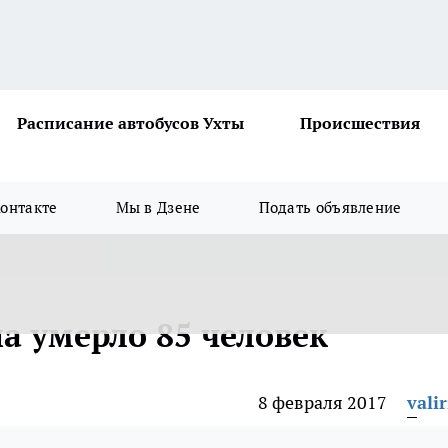
Расписание автобусов Ухты
Происшествия
онтакте
Мы в Дзене
Подать объявление
а умерло 85 человек
8 февраля 2017
vali