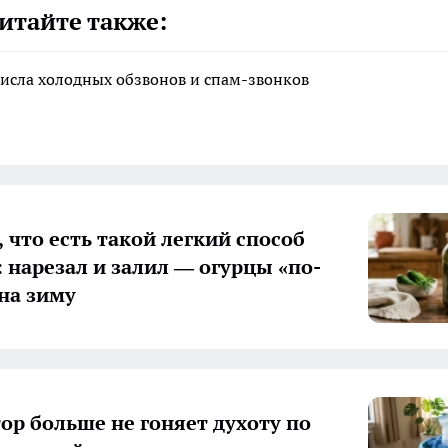
итайте также:
исла холодных обзвонов и спам-звонков
 что есть такой легкий способ
: нарезал и залил — огурцы «по-
на зиму
ор больше не гоняет духоту по