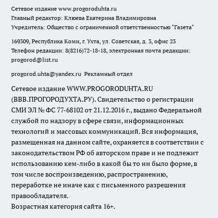
Сетевое издание
www.progoroduhta.ru
Главный редактор: Клюева Екатерина Владимировна
Учредитель: Общество с ограниченной ответственностью "Газета"
169309, Республика Коми, г. Ухта, ул. Советская, д. 3, офис 23
Телефон редакции: 8(8216)72-18-18, электронная почта редакции:
progorod@list.ru
progorod.uhta@yandex.ru
Рекламный отдел
Сетевое издание WWW.PROGORODUHTA.RU
(ВВВ.ПРОГОРОДУХТА.РУ). Свидетельство о регистрации
СМИ ЭЛ № ФС 77-68102 от 21.12.2016 г., выдано Федеральной
службой по надзору в сфере связи, информационных
технологий и массовых коммуникаций. Вся информация,
размещенная на данном сайте, охраняется в соответствии с
законодательством РФ об авторском праве и не подлежит
использованию кем-либо в какой бы то ни было форме, в
том числе воспроизведению, распространению,
переработке не иначе как с письменного разрешения
правообладателя.
Возрастная категория сайта 16+.