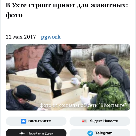
В Ухте строят приют для животных:
фото
22 мая 2017
pgwork
фото из социальной сети "ВКонтакте"