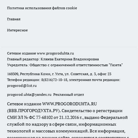
Политика использования файлов cookie
Главная
Интересное
Сетевое издание
www.progoroduhta.ru
Главный редактор: Клюева Екатерина Владимировна
Учредитель: Общество с ограниченной ответственностью "Газета"
169309, Республика Коми, г. Ухта, ул. Советская, д. 3, офис 23
Телефон редакции: 8(8216)72-18-18, электронная почта редакции:
progorod@list.ru
progorod.uhta@yandex.ru
Рекламный отдел
Сетевое издание WWW.PROGORODUHTA.RU
(ВВВ.ПРОГОРОДУХТА.РУ). Свидетельство о регистрации
СМИ ЭЛ № ФС 77-68102 от 21.12.2016 г., выдано Федеральной
службой по надзору в сфере связи, информационных
технологий и массовых коммуникаций. Вся информация,
размещенная на данном сайте, охраняется в соответствии с