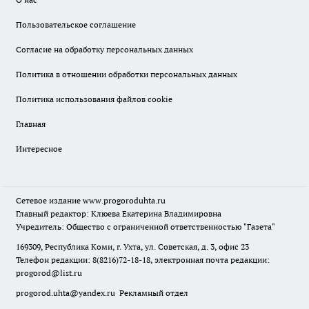
Пользовательское соглашение
Согласие на обработку персональных данных
Политика в отношении обработки персональных данных
Политика использования файлов cookie
Главная
Интересное
Сетевое издание
www.progoroduhta.ru
Главный редактор: Клюева Екатерина Владимировна
Учредитель: Общество с ограниченной ответственностью "Газета"
169309, Республика Коми, г. Ухта, ул. Советская, д. 3, офис 23
Телефон редакции: 8(8216)72-18-18, электронная почта редакции:
progorod@list.ru
progorod.uhta@yandex.ru
Рекламный отдел