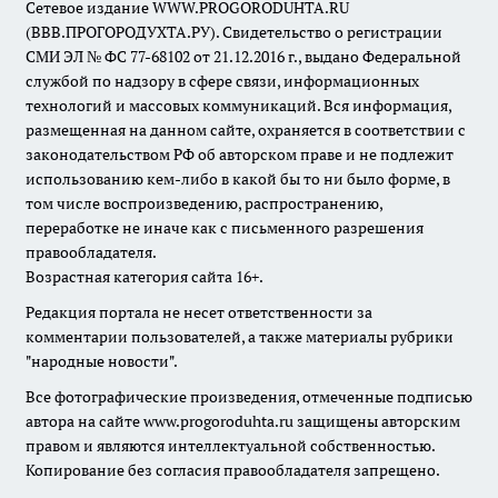
Сетевое издание WWW.PROGORODUHTA.RU
(ВВВ.ПРОГОРОДУХТА.РУ). Свидетельство о регистрации
СМИ ЭЛ № ФС 77-68102 от 21.12.2016 г., выдано Федеральной
службой по надзору в сфере связи, информационных
технологий и массовых коммуникаций. Вся информация,
размещенная на данном сайте, охраняется в соответствии с
законодательством РФ об авторском праве и не подлежит
использованию кем-либо в какой бы то ни было форме, в
том числе воспроизведению, распространению,
переработке не иначе как с письменного разрешения
правообладателя.
Возрастная категория сайта 16+.
Редакция портала не несет ответственности за
комментарии пользователей, а также материалы рубрики
"народные новости".
Все фотографические произведения, отмеченные подписью
автора на сайте www.progoroduhta.ru защищены авторским
правом и являются интеллектуальной собственностью.
Копирование без согласия правообладателя запрещено.