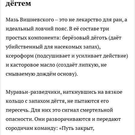
дёгтем
Мазь Вишневского – это не лекарство для ран, а
идеальный ловчий пояс. В её составе три
простых компонента: берёзовый дёготь (даёт
убийственный для насекомых запах),
ксероформ (подсушивает и усиливает действие)
и касторовое масло (создаёт липкую, не
смываемую дождём основу).
Муравьи-разведчики, наткнувшись на вязкое
кольцо с запахом дёгтя, не пытаются его
пересечь. Для них это сигнал смертельной
опасности. Они разворачиваются и передают
сородичам команду: «Путь закрыт,