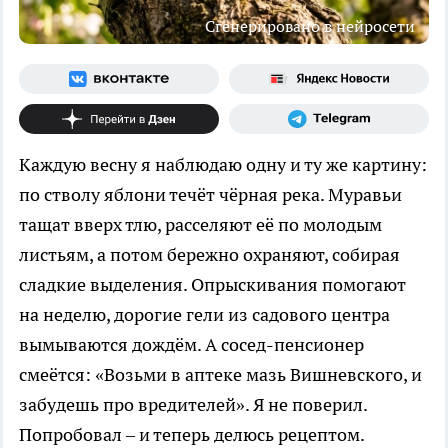
Сгенерировано в нейросети
Каждую весну я наблюдаю одну и ту же картину:
по стволу яблони течёт чёрная река. Муравьи
тащат вверх тлю, расселяют её по молодым
листьям, а потом бережно охраняют, собирая
сладкие выделения. Опрыскивания помогают
на неделю, дорогие гели из садового центра
вымываются дождём. А сосед-пенсионер
смеётся: «Возьми в аптеке мазь Вишневского, и
забудешь про вредителей». Я не поверил.
Попробовал – и теперь делюсь рецептом.