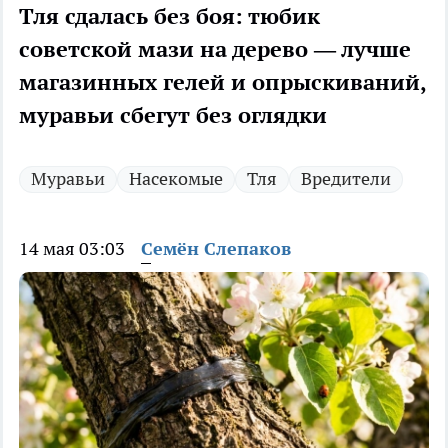
Тля сдалась без боя: тюбик
советской мази на дерево — лучше
магазинных гелей и опрыскиваний,
муравьи сбегут без оглядки
Муравьи
Насекомые
Тля
Вредители
14 мая 03:03
Семён Слепаков