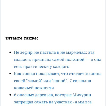
Читайте также:
Не зефир, не пастила и не мармелад: эта
сладость признана самой полезной — и она
есть практически у каждого
Как кошка показывает, что считает хозяина
своей "мамой" или "папой": 7 сигналов
кошачьей нежности
6 опасных деревьев, которые Мичурин
запрещал сажать на участках - а мы все