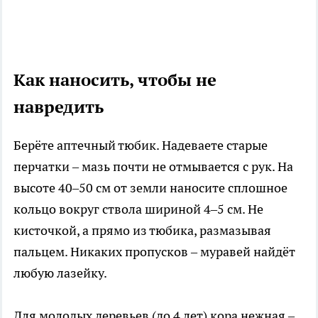
Как наносить, чтобы не
навредить
Берёте аптечный тюбик. Надеваете старые
перчатки – мазь почти не отмывается с рук. На
высоте 40–50 см от земли наносите сплошное
кольцо вокруг ствола шириной 4–5 см. Не
кисточкой, а прямо из тюбика, размазывая
пальцем. Никаких пропусков – муравей найдёт
любую лазейку.
Для молодых деревьев (до 4 лет) кора нежная –