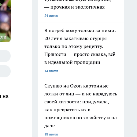
— прочная и экологичная
24 июля
В погреб хожу только за ними:
com
20 лет я закатываю огурцы
только по этому рецепту.
Пряности — просто сказка, всё
в идеальной пропорции
14 июля
Скупаю на Ozon картонные
лотки от яиц — и не нарадуюсь
ы на
своей хитрости: придумала,
как превратить их в
помощников по хозяйству и на
даче
18 июля