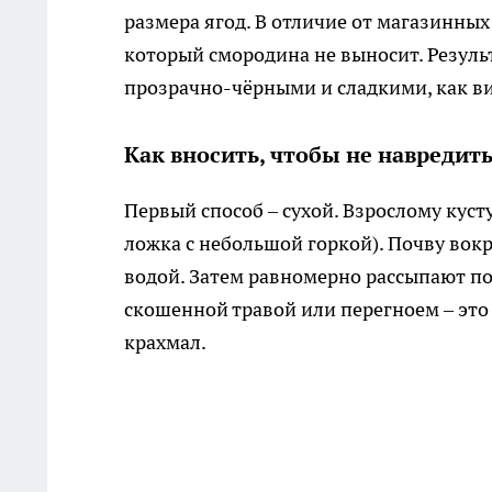
размера ягод. В отличие от магазинных
который смородина не выносит. Резуль
прозрачно-чёрными и сладкими, как в
Как вносить, чтобы не навредит
Первый способ – сухой. Взрослому куст
ложка с небольшой горкой). Почву вок
водой. Затем равномерно рассыпают п
скошенной травой или перегноем – это
крахмал.