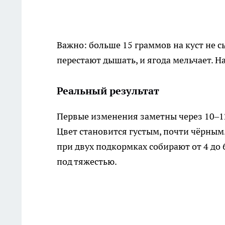
Важно: больше 15 граммов на куст не 
перестают дышать, и ягода мельчает. Н
Реальный результат
Первые изменения заметны через 10–12
Цвет становится густым, почти чёрным. 
при двух подкормках собирают от 4 до 
под тяжестью.