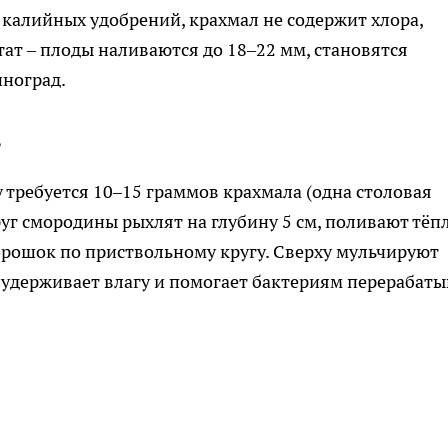
 калийных удобрений, крахмал не содержит хлора,
тат – плоды наливаются до 18–22 мм, становятся
иноград.
ь
у требуется 10–15 граммов крахмала (одна столовая
руг смородины рыхлят на глубину 5 см, поливают тёп
орошок по приствольному кругу. Сверху мульчируют
 удерживает влагу и помогает бактериям перерабаты