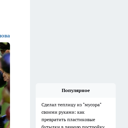
мова
Популярное
Сделал теплицу из "мусора"
своими руками: как
превратить пластиковые
бутылки в дачную постройку