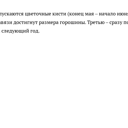
пускаются цветочные кисти (конец мая – начало июня
завязи достигнут размера горошины. Третью – сразу п
а следующий год.