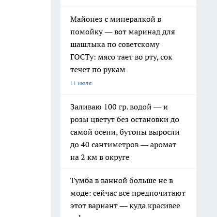
Майонез с минералкой в
помойку — вот маринад для
шашлыка по советскому
ГОСТу: мясо тает во рту, сок
течет по рукам
11 июля
Заливаю 100 гр. водой — и
розы цветут без остановки до
самой осени, бутоны выросли
до 40 сантиметров — аромат
на 2 км в округе
Тумба в ванной больше не в
моде: сейчас все предпочитают
этот вариант — куда красивее