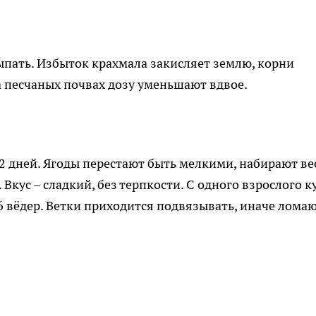
сыпать. Избыток крахмала закисляет землю, корни
а песчаных почвах дозу уменьшают вдвое.
 дней. Ягоды перестают быть мелкими, набирают вес
Вкус – сладкий, без терпкости. С одного взрослого к
6 вёдер. Ветки приходится подвязывать, иначе лома