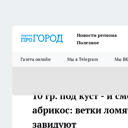
Новости региона
Полезное
Газета онлайн
Мы в Telegram
Мы ВК
10 гр. под куст - и 
абрикос: ветки ломят
завидуют