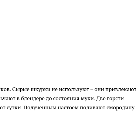
тков. Сырые шкурки не используют – они привлекаю
ьчают в блендере до состояния муки. Две горсти
ают сутки. Полученным настоем поливают смородину