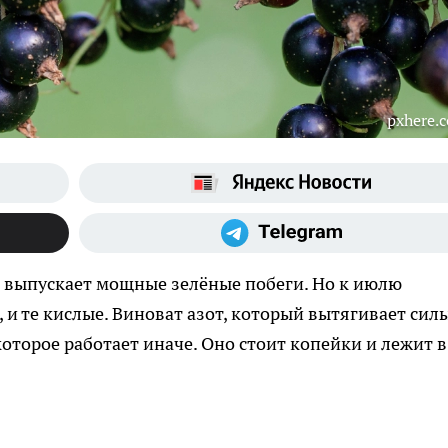
pxhere.
ы выпускает мощные зелёные побеги. Но к июлю
, и те кислые. Виноват азот, который вытягивает сил
 которое работает иначе. Оно стоит копейки и лежит в