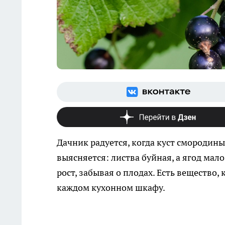
Дачник радуется, когда куст смородин
выясняется: листва буйная, а ягод мало
рост, забывая о плодах. Есть вещество,
каждом кухонном шкафу.