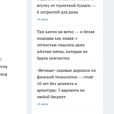
втулку от туалетной бумаги —
6 хитростей для дома
19 июля
Три капли на ватку — и белая
подошва как новая: с
легкостью смылись даже
жёлтые пятна, которые не
брала химчистка
.
уста
«Вечные» садовые дорожки по
ются
финской технологии — стоят
10 лет без цемента и
арматуры: 3 варианта на
любой бюджет
18 июля