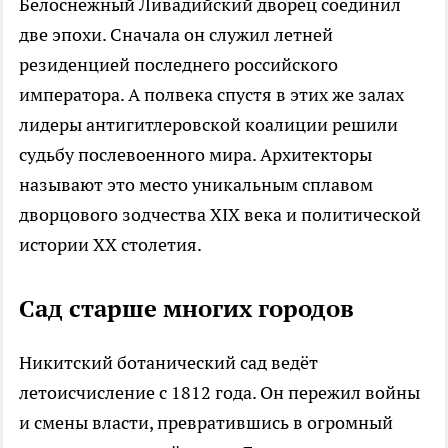
Белоснежный Ливадийский дворец соединил
две эпохи. Сначала он служил летней
резиденцией последнего российского
императора. А полвека спустя в этих же залах
лидеры антигитлеровской коалиции решили
судьбу послевоенного мира. Архитекторы
называют это место уникальным сплавом
дворцового зодчества XIX века и политической
истории XX столетия.
Сад старше многих городов
Никитский ботанический сад ведёт
летоисчисление с 1812 года. Он пережил войны
и смены власти, превратившись в огромный