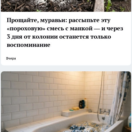
Прощайте, муравьи: рассыпьте эту
«пороховую» смесь с манкой — и через
3 дня от колонии останется только
воспоминание
Вчера