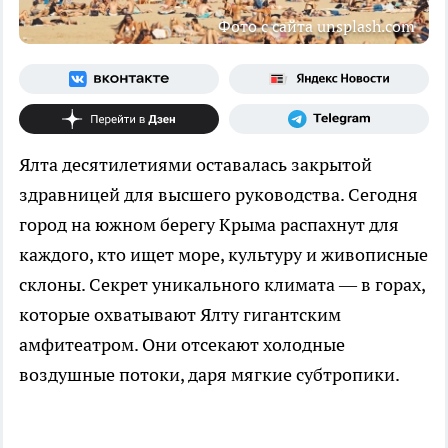
Фото с сайта unsplash.com
Ялта десятилетиями оставалась закрытой
здравницей для высшего руководства. Сегодня
город на южном берегу Крыма распахнут для
каждого, кто ищет море, культуру и живописные
склоны. Секрет уникального климата — в горах,
которые охватывают Ялту гигантским
амфитеатром. Они отсекают холодные
воздушные потоки, даря мягкие субтропики.