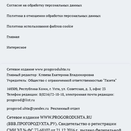
Согласие на обработку персональных данных
Политика в отношении обработки персональных данных
Политика использования файлов cookie
Главная
Интересное
Сетевое издание
www.progoroduhta.ru
Главный редактор: Клюева Екатерина Владимировна
Учредитель: Общество с ограниченной ответственностью "Газета"
169309, Республика Коми, г. Ухта, ул. Советская, д. 3, офис 23
Телефон редакции: 8(8216)72-18-18, электронная почта редакции:
progorod@list.ru
progorod.uhta@yandex.ru
Рекламный отдел
Сетевое издание WWW.PROGORODUHTA.RU
(ВВВ.ПРОГОРОДУХТА.РУ). Свидетельство о регистрации
СМИ ЭЛ № ФС 77-68102 от 21.12.2016 г., выдано Федеральной