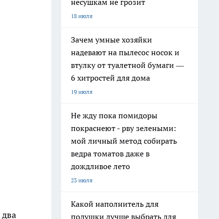
несушкам не грозит
18 июля
Зачем умные хозяйки
надевают на пылесос носок и
втулку от туалетной бумаги —
6 хитростей для дома
19 июля
Не жду пока помидоры
покраснеют - рву зелеными:
мой личный метод собирать
ведра томатов даже в
дождливое лето
23 июля
Какой наполнитель для
 два
подушки лучше выбрать для