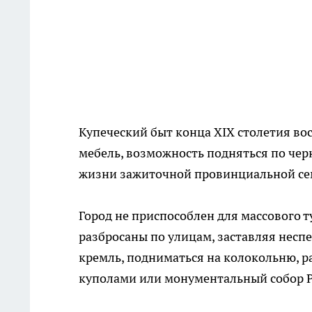
Купеческий быт конца XIX столетия во
мебель, возможность подняться по чер
жизни зажиточной провинциальной се
Город не приспособлен для массового т
разбросаны по улицам, заставляя несп
кремль, подниматься на колокольню, 
куполами или монументальный собор Ро