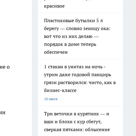
красивое
Пластиковые бутылки 5 л
берегу — словно зеницу ока:
вот что из них делаю —
порядок в доме теперь
обеспечен
ие о
1 стакан в унитаз на ночь -
утром даже годовой панцирь
грязи растворился: чисто, как в
бизнес-классе
18 июля
ми
Три веточки в курятник — и
вши и блохи с кур сбегут,
сверкая пятками: облысение