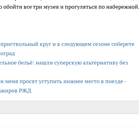
о обойти все три музея и прогуляться по набережной
в приствольный круг и в следующем сезоне соберете
ноград
ельное бельё: нашли суперскую альтернативу без
ли меня просят уступить нижнее место в поезде -
сажиров РЖД