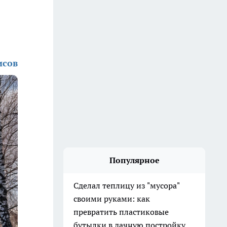
исов
Популярное
Сделал теплицу из "мусора"
своими руками: как
превратить пластиковые
бутылки в дачную постройку