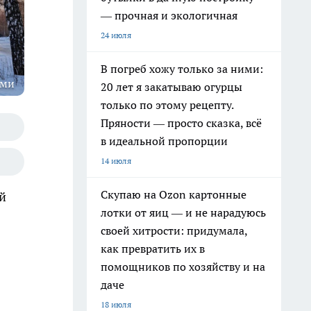
— прочная и экологичная
24 июля
В погреб хожу только за ними:
ями
20 лет я закатываю огурцы
только по этому рецепту.
Пряности — просто сказка, всё
в идеальной пропорции
14 июля
Скупаю на Ozon картонные
й
лотки от яиц — и не нарадуюсь
своей хитрости: придумала,
как превратить их в
помощников по хозяйству и на
даче
18 июля