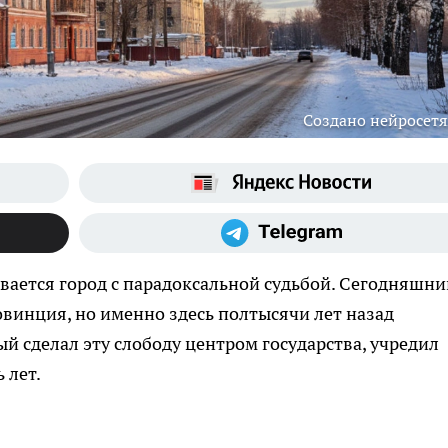
Создано нейросет
ывается город с парадоксальной судьбой. Сегодняшни
винция, но именно здесь полтысячи лет назад
й сделал эту слободу центром государства, учредил
 лет.