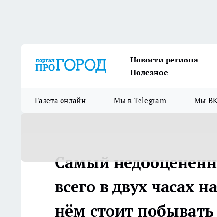
Новости региона
Полезное
Газета онлайн
Мы в Telegram
Мы ВК
Самый недооцененны
всего в двух часах н
нём стоит побывать