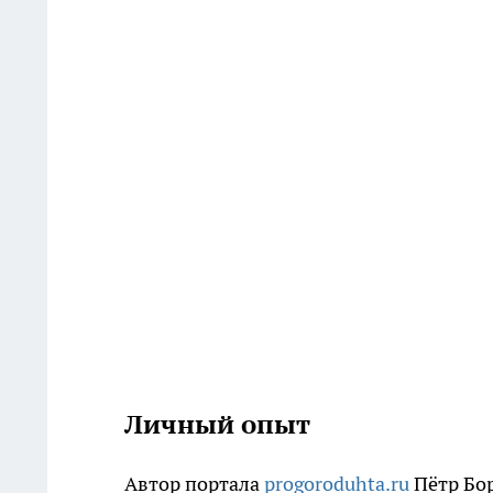
Личный опыт
Автор портала
progoroduhta.ru
Пётр Бор