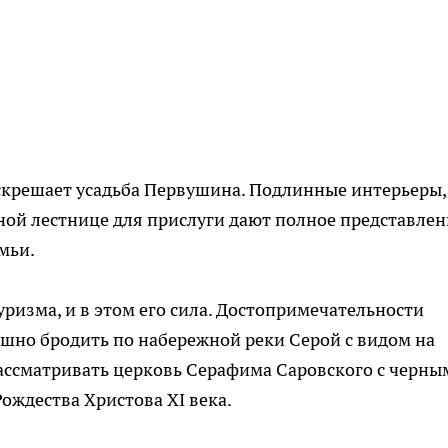
скрешает усадьба Первушина. Подлинные интерьеры,
ной лестнице для прислуги дают полное представлен
мьи.
уризма, и в этом его сила. Достопримечательности
ешно бродить по набережной реки Серой с видом на
рассматривать церковь Серафима Саровского с черны
ждества Христова XI века.