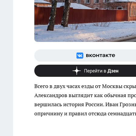
Всего в двух часах езды от Москвы скр
Александров выглядит как обычная про
вершилась история России. Иван Грозны
опричнину и правил отсюда семнадцать