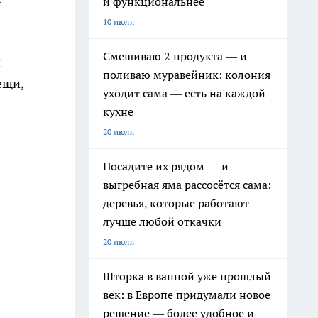
и функциональнее
10 июля
Смешиваю 2 продукта — и
и
поливаю муравейник: колония
ещи,
уходит сама — есть на каждой
кухне
20 июля
Посадите их рядом — и
выгребная яма рассосётся сама:
деревья, которые работают
лучше любой откачки
20 июля
Шторка в ванной уже прошлый
век: в Европе придумали новое
решение — более удобное и