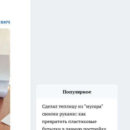
евич
Популярное
Сделал теплицу из "мусора"
своими руками: как
превратить пластиковые
бутылки в дачную постройку