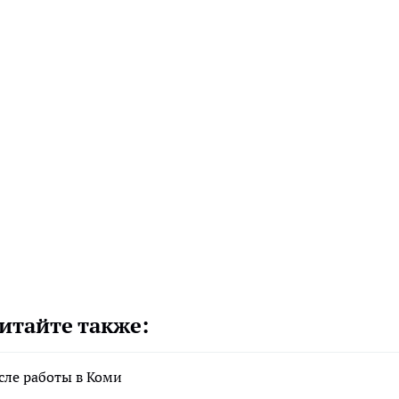
итайте также:
сле работы в Коми