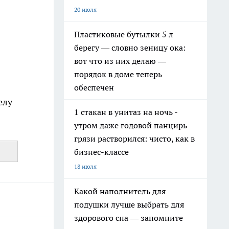
20 июля
Пластиковые бутылки 5 л
берегу — словно зеницу ока:
вот что из них делаю —
порядок в доме теперь
обеспечен
елу
1 стакан в унитаз на ночь -
утром даже годовой панцирь
грязи растворился: чисто, как в
бизнес-классе
18 июля
Какой наполнитель для
подушки лучше выбрать для
здорового сна — запомните