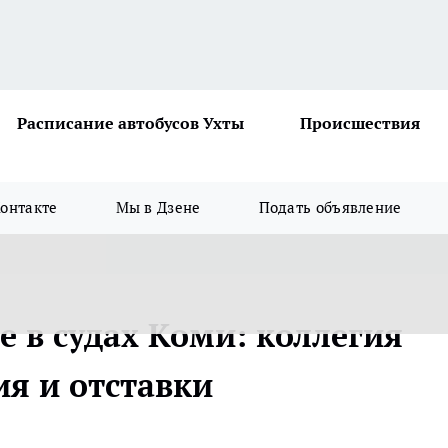
Расписание автобусов Ухты
Происшествия
онтакте
Мы в Дзене
Подать объявление
 в судах Коми: коллегия
ия и отставки