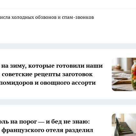
исла холодных обзвонов и спам-звонков
 на зиму, которые готовили наши
 советские рецепты заготовок
 помидоров и овощного ассорти
оль на порог — и бед не знаю:
з французского отеля разделил