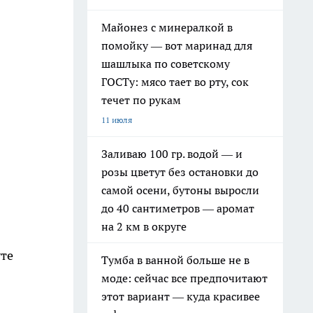
Майонез с минералкой в
помойку — вот маринад для
шашлыка по советскому
ГОСТу: мясо тает во рту, сок
течет по рукам
11 июля
Заливаю 100 гр. водой — и
розы цветут без остановки до
самой осени, бутоны выросли
до 40 сантиметров — аромат
на 2 км в округе
уте
Тумба в ванной больше не в
моде: сейчас все предпочитают
этот вариант — куда красивее