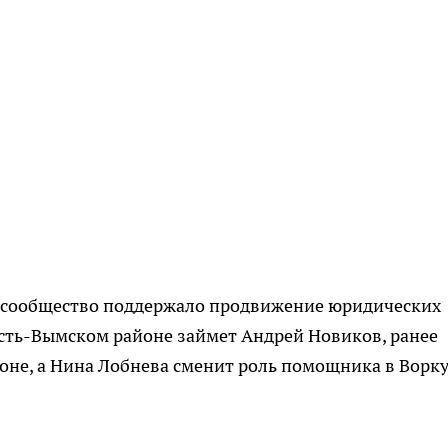
ое сообщество поддержало продвижение юридических
Усть-Вымском районе займет Андрей Новиков, ранее
оне, а Нина Лобнева сменит роль помощника в Ворк