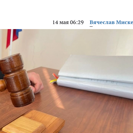
14 мая 06:29
Вячеслав Миск