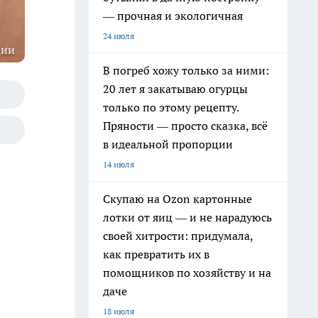
— прочная и экологичная
24 июля
ции
В погреб хожу только за ними:
20 лет я закатываю огурцы
только по этому рецепту.
Пряности — просто сказка, всё
в идеальной пропорции
14 июля
Скупаю на Ozon картонные
лотки от яиц — и не нарадуюсь
своей хитрости: придумала,
как превратить их в
помощников по хозяйству и на
даче
18 июля