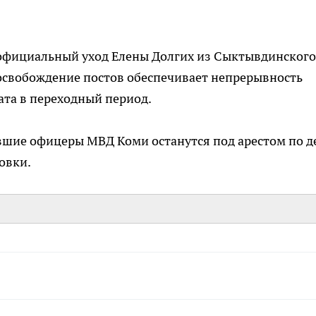
официальный уход Елены Долгих из Сыктывдинского
 освобождение постов обеспечивает непрерывность
ата в переходный период.
ывшие офицеры МВД Коми останутся под арестом по д
овки.