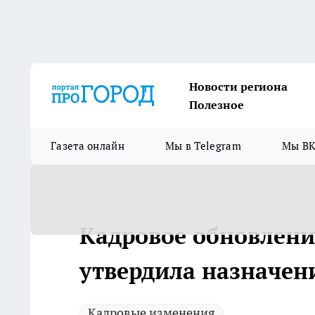
Новости региона
Полезное
Газета онлайн
Мы в Telegram
Мы ВК
Кадровое обновление
утвердила назначен
Кадровые изменения