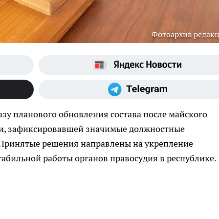
Фотоархив редак
азу планового обновления состава после майского
и, зафиксировавшей значимые должностные
 Принятые решения направлены на укрепление
табильной работы органов правосудия в республике.