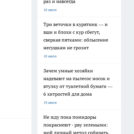
раз и навсегда
18 июля
Три веточки в курятник — и
вши и блохи с кур сбегут,
сверкая пятками: облысение
несушкам не грозит
18 июля
Зачем умные хозяйки
надевают на пылесос носок и
втулку от туалетной бумаги —
6 хитростей для дома
19 июля
Не жду пока помидоры
покраснеют - рву зелеными:
мой личный метод собирать