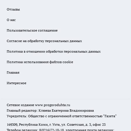
Отзывы
О нас
Пользовательское соглашение
Согласие на обработку персональных данных
Политика в отношении обработки персональных данных
Политика использования файлов cookie
Главная
Интересное
Сетевое издание
www.progoroduhta.ru
Главный редактор: Клюева Екатерина Владимировна
Учредитель: Общество с ограниченной ответственностью "Газета"
169309, Республика Коми, г. Ухта, ул. Советская, д. 3, офис 23
Телефон редакции: 8(8216)72-18-18, электронная почта редакции: