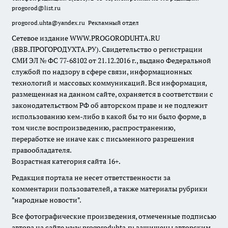
progorod@list.ru
progorod.uhta@yandex.ru
Рекламный отдел
Сетевое издание WWW.PROGORODUHTA.RU
(ВВВ.ПРОГОРОДУХТА.РУ). Свидетельство о регистрации
СМИ ЭЛ № ФС 77-68102 от 21.12.2016 г., выдано Федеральной
службой по надзору в сфере связи, информационных
технологий и массовых коммуникаций. Вся информация,
размещенная на данном сайте, охраняется в соответствии с
законодательством РФ об авторском праве и не подлежит
использованию кем-либо в какой бы то ни было форме, в
том числе воспроизведению, распространению,
переработке не иначе как с письменного разрешения
правообладателя.
Возрастная категория сайта 16+.
Редакция портала не несет ответственности за
комментарии пользователей, а также материалы рубрики
"народные новости".
Все фотографические произведения, отмеченные подписью
автора на сайте www.progoroduhta.ru защищены авторским