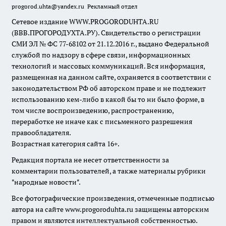
progorod.uhta@yandex.ru
Рекламный отдел
Сетевое издание WWW.PROGORODUHTA.RU
(ВВВ.ПРОГОРОДУХТА.РУ). Свидетельство о регистрации
СМИ ЭЛ № ФС 77-68102 от 21.12.2016 г., выдано Федеральной
службой по надзору в сфере связи, информационных
технологий и массовых коммуникаций. Вся информация,
размещенная на данном сайте, охраняется в соответствии с
законодательством РФ об авторском праве и не подлежит
использованию кем-либо в какой бы то ни было форме, в
том числе воспроизведению, распространению,
переработке не иначе как с письменного разрешения
правообладателя.
Возрастная категория сайта 16+.
Редакция портала не несет ответственности за
комментарии пользователей, а также материалы рубрики
"народные новости".
Все фотографические произведения, отмеченные подписью
автора на сайте www.progoroduhta.ru защищены авторским
правом и являются интеллектуальной собственностью.