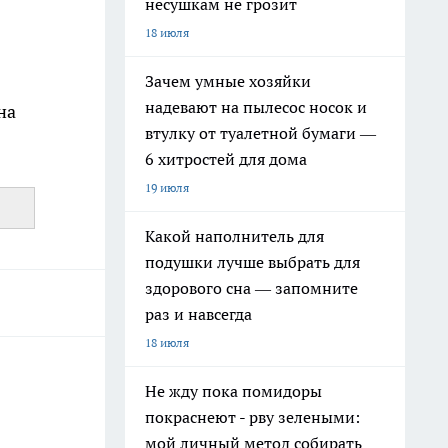
несушкам не грозит
18 июля
Зачем умные хозяйки
надевают на пылесос носок и
на
втулку от туалетной бумаги —
6 хитростей для дома
19 июля
Какой наполнитель для
подушки лучше выбрать для
здорового сна — запомните
раз и навсегда
18 июля
Не жду пока помидоры
покраснеют - рву зелеными:
мой личный метод собирать