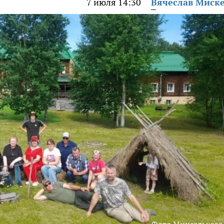
7 июля 14:30
Вячеслав Миск