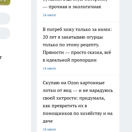
 РК
— прочная и экологичная
24 июля
В погреб хожу только за ними:
20 лет я закатываю огурцы
только по этому рецепту.
Пряности — просто сказка, всё
т
в идеальной пропорции
14 июля
Скупаю на Ozon картонные
лотки от яиц — и не нарадуюсь
своей хитрости: придумала,
как превратить их в
помощников по хозяйству и на
даче
18 июля