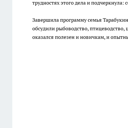
трудностях этого дела и подчеркнула: 
Завершила программу семья Тарабукиных
обсудили рыбоводство, птицеводство,
оказался полезен и новичкам, и опытн