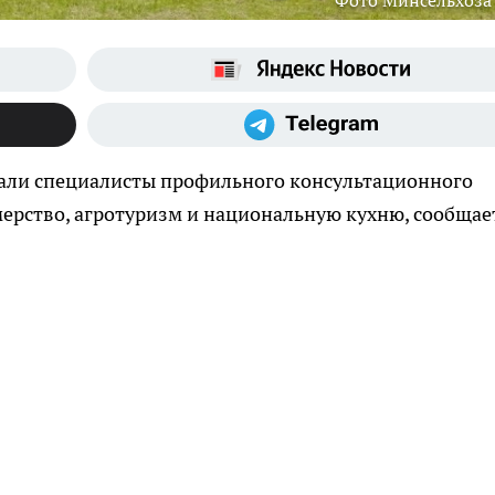
Фото Минсельхоза
али специалисты профильного консультационного
ерство, агротуризм и национальную кухню, сообщае