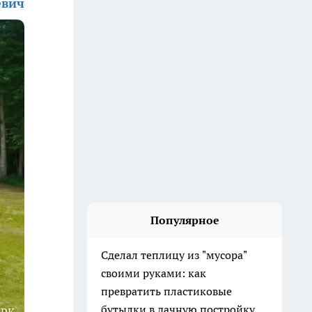
евич
Популярное
Сделал теплицу из "мусора"
своими руками: как
превратить пластиковые
бутылки в дачную постройку