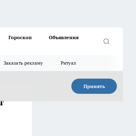
Гороскоп
Объявления
Заказать рекламу
Ритуал
Принять
т