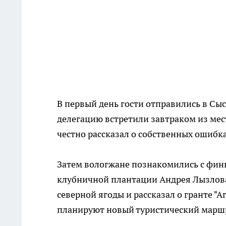
В первый день гости отправились в Сы
делегацию встретили завтраком из мес
честно рассказал о собственных ошибка
Затем вологжане познакомились с фин
клубничной плантации Андрея Лызлова
северной ягоды и рассказал о гранте "А
планируют новый туристический марш