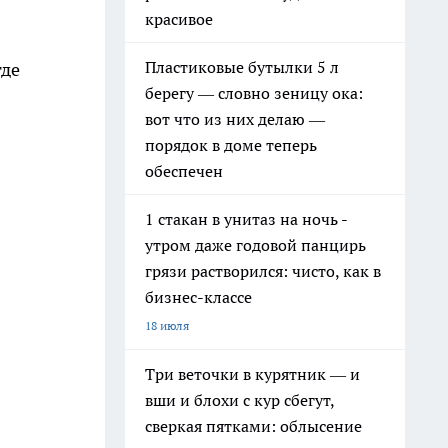
красивое
Пластиковые бутылки 5 л
где
берегу — словно зеницу ока:
вот что из них делаю —
порядок в доме теперь
обеспечен
1 стакан в унитаз на ночь -
утром даже годовой панцирь
грязи растворился: чисто, как в
бизнес-классе
18 июля
Три веточки в курятник — и
вши и блохи с кур сбегут,
сверкая пятками: облысение