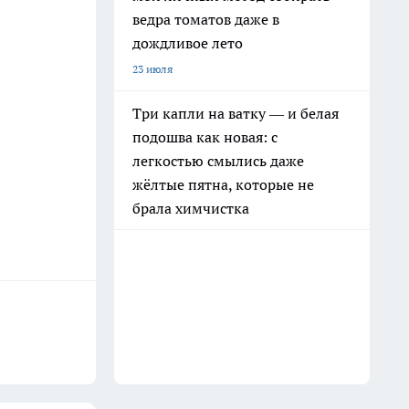
ведра томатов даже в
дождливое лето
23 июля
Три капли на ватку — и белая
подошва как новая: с
легкостью смылись даже
жёлтые пятна, которые не
брала химчистка