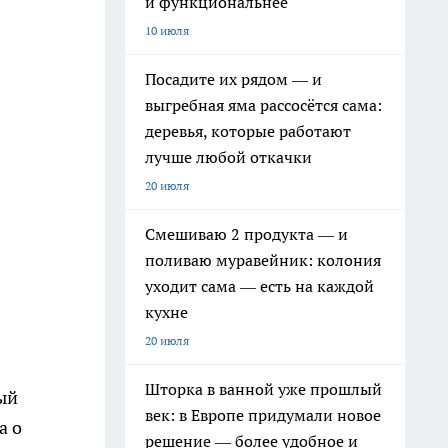
и функциональнее
10 июля
Посадите их рядом — и
выгребная яма рассосётся сама:
деревья, которые работают
лучше любой откачки
20 июля
Смешиваю 2 продукта — и
поливаю муравейник: колония
уходит сама — есть на каждой
кухне
20 июля
Шторка в ванной уже прошлый
ый
век: в Европе придумали новое
а о
решение — более удобное и