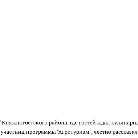
" Княжпогостского района, где гостей ждал кулинарн
х участниц программы "Агротуризм", честно рассказал