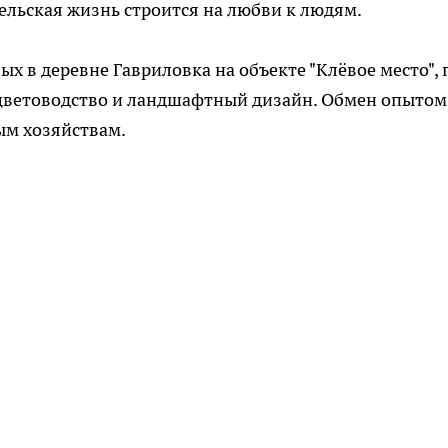
сельская жизнь строится на любви к людям.
 в деревне Гавриловка на объекте "Клёвое место", 
 цветоводство и ландшафтный дизайн. Обмен опытом
ым хозяйствам.