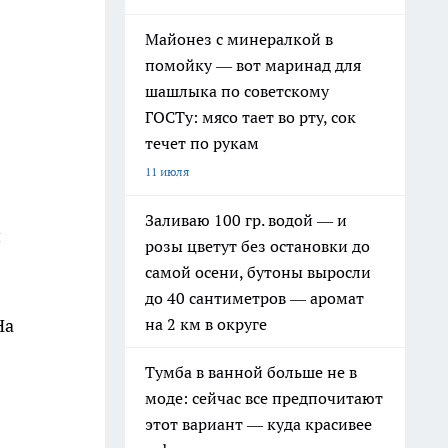
Майонез с минералкой в
помойку — вот маринад для
шашлыка по советскому
ГОСТу: мясо тает во рту, сок
течет по рукам
11 июля
Заливаю 100 гр. водой — и
н
розы цветут без остановки до
самой осени, бутоны выросли
до 40 сантиметров — аромат
на 2 км в округе
На
Тумба в ванной больше не в
моде: сейчас все предпочитают
этот вариант — куда красивее