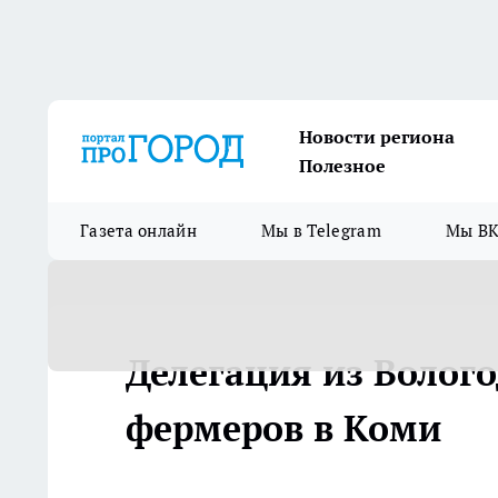
Новости региона
Полезное
Газета онлайн
Мы в Telegram
Мы ВК
Делегация из Волог
фермеров в Коми