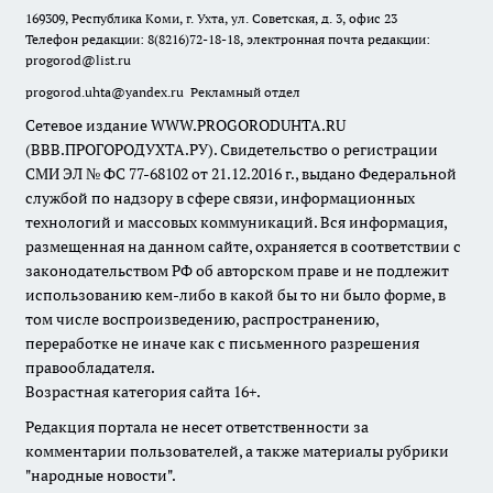
169309, Республика Коми, г. Ухта, ул. Советская, д. 3, офис 23
Телефон редакции: 8(8216)72-18-18, электронная почта редакции:
progorod@list.ru
progorod.uhta@yandex.ru
Рекламный отдел
Сетевое издание WWW.PROGORODUHTA.RU
(ВВВ.ПРОГОРОДУХТА.РУ). Свидетельство о регистрации
СМИ ЭЛ № ФС 77-68102 от 21.12.2016 г., выдано Федеральной
службой по надзору в сфере связи, информационных
технологий и массовых коммуникаций. Вся информация,
размещенная на данном сайте, охраняется в соответствии с
законодательством РФ об авторском праве и не подлежит
использованию кем-либо в какой бы то ни было форме, в
том числе воспроизведению, распространению,
переработке не иначе как с письменного разрешения
правообладателя.
Возрастная категория сайта 16+.
Редакция портала не несет ответственности за
комментарии пользователей, а также материалы рубрики
"народные новости".