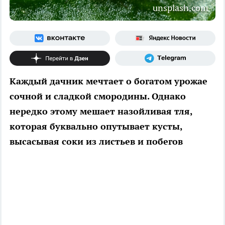
unsplash.com
Каждый дачник мечтает о богатом урожае
сочной и сладкой смородины. Однако
нередко этому мешает назойливая тля,
которая буквально опутывает кусты,
высасывая соки из листьев и побегов