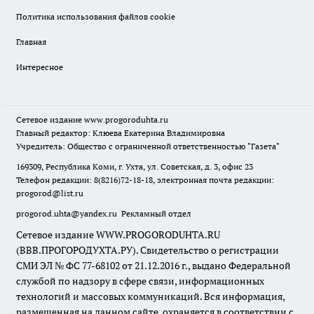
Политика использования файлов cookie
Главная
Интересное
Сетевое издание
www.progoroduhta.ru
Главный редактор: Клюева Екатерина Владимировна
Учредитель: Общество с ограниченной ответственностью "Газета"
169309, Республика Коми, г. Ухта, ул. Советская, д. 3, офис 23
Телефон редакции: 8(8216)72-18-18, электронная почта редакции:
progorod@list.ru
progorod.uhta@yandex.ru
Рекламный отдел
Сетевое издание WWW.PROGORODUHTA.RU
(ВВВ.ПРОГОРОДУХТА.РУ). Свидетельство о регистрации
СМИ ЭЛ № ФС 77-68102 от 21.12.2016 г., выдано Федеральной
службой по надзору в сфере связи, информационных
технологий и массовых коммуникаций. Вся информация,
размещенная на данном сайте, охраняется в соответствии с