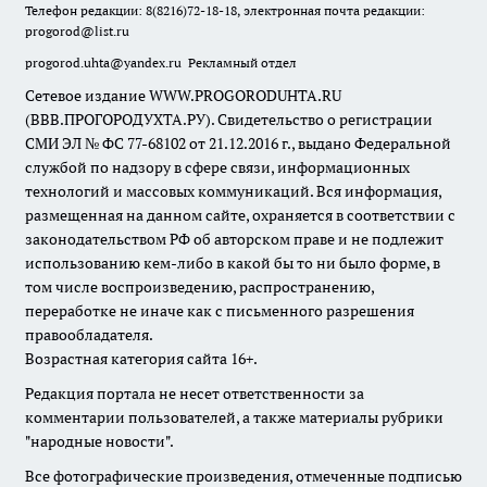
Телефон редакции: 8(8216)72-18-18, электронная почта редакции:
progorod@list.ru
progorod.uhta@yandex.ru
Рекламный отдел
Сетевое издание WWW.PROGORODUHTA.RU
(ВВВ.ПРОГОРОДУХТА.РУ). Свидетельство о регистрации
СМИ ЭЛ № ФС 77-68102 от 21.12.2016 г., выдано Федеральной
службой по надзору в сфере связи, информационных
технологий и массовых коммуникаций. Вся информация,
размещенная на данном сайте, охраняется в соответствии с
законодательством РФ об авторском праве и не подлежит
использованию кем-либо в какой бы то ни было форме, в
том числе воспроизведению, распространению,
переработке не иначе как с письменного разрешения
правообладателя.
Возрастная категория сайта 16+.
Редакция портала не несет ответственности за
комментарии пользователей, а также материалы рубрики
"народные новости".
Все фотографические произведения, отмеченные подписью