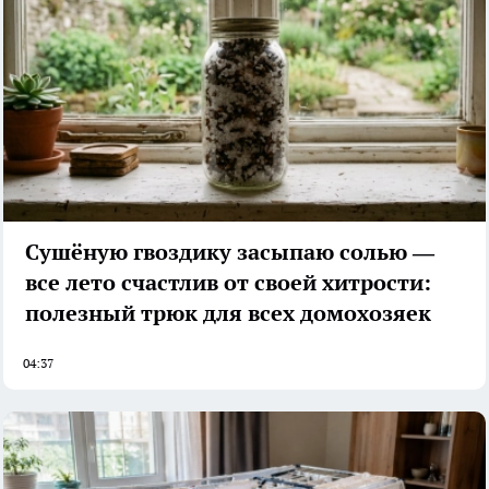
Сушёную гвоздику засыпаю солью —
все лето счастлив от своей хитрости:
полезный трюк для всех домохозяек
04:37