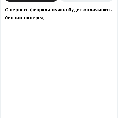
С первого февраля нужно будет оплачивать
бензин наперед