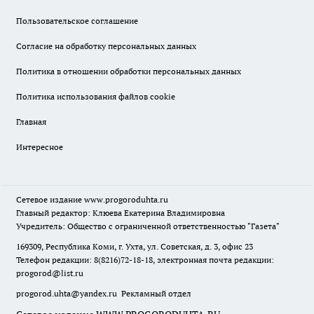
Пользовательское соглашение
Согласие на обработку персональных данных
Политика в отношении обработки персональных данных
Политика использования файлов cookie
Главная
Интересное
Сетевое издание
www.progoroduhta.ru
Главный редактор: Клюева Екатерина Владимировна
Учредитель: Общество с ограниченной ответственностью "Газета"
169309, Республика Коми, г. Ухта, ул. Советская, д. 3, офис 23
Телефон редакции: 8(8216)72-18-18, электронная почта редакции:
progorod@list.ru
progorod.uhta@yandex.ru
Рекламный отдел