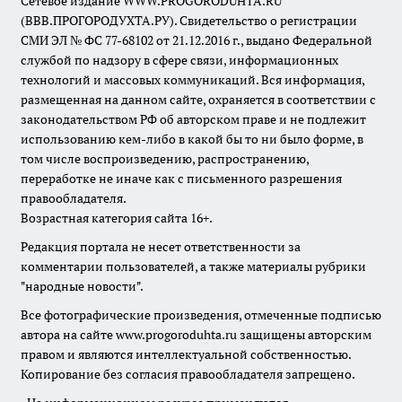
Сетевое издание WWW.PROGORODUHTA.RU
(ВВВ.ПРОГОРОДУХТА.РУ). Свидетельство о регистрации
СМИ ЭЛ № ФС 77-68102 от 21.12.2016 г., выдано Федеральной
службой по надзору в сфере связи, информационных
технологий и массовых коммуникаций. Вся информация,
размещенная на данном сайте, охраняется в соответствии с
законодательством РФ об авторском праве и не подлежит
использованию кем-либо в какой бы то ни было форме, в
том числе воспроизведению, распространению,
переработке не иначе как с письменного разрешения
правообладателя.
Возрастная категория сайта 16+.
Редакция портала не несет ответственности за
комментарии пользователей, а также материалы рубрики
"народные новости".
Все фотографические произведения, отмеченные подписью
автора на сайте www.progoroduhta.ru защищены авторским
правом и являются интеллектуальной собственностью.
Копирование без согласия правообладателя запрещено.