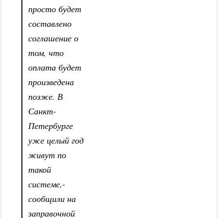
просто будет
составлено
соглашение о
том, что
оплата будет
произведена
позже. В
Санкт-
Петербурге
уже целый год
живут по
такой
системе,-
сообщили на
заправочной