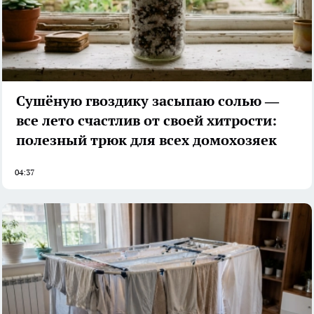
Сушёную гвоздику засыпаю солью —
все лето счастлив от своей хитрости:
полезный трюк для всех домохозяек
04:37