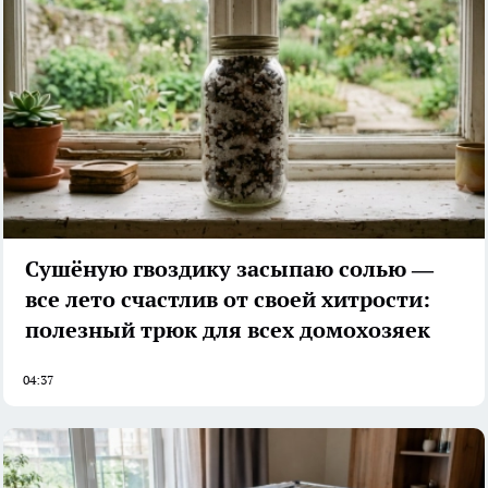
Сушёную гвоздику засыпаю солью —
все лето счастлив от своей хитрости:
полезный трюк для всех домохозяек
04:37