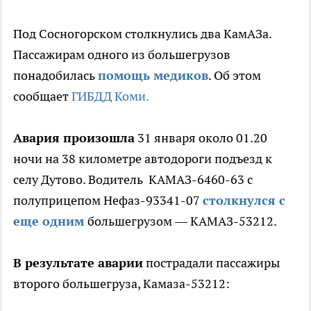
Под Сосногорском столкнулись два КамАЗа.
Пассажирам одного из большегрузов
понадобилась
помощь медиков
. Об этом
сообщает
ГИБДД Коми.
Авария произошла
31 января около 01.20
ночи на 38 километре автодороги подъезд к
селу Дутово. Водитель КАМАЗ-6460-63 с
полуприцепом Нефаз-93341-07
столкнулся с
еще одним
большегрузом — КАМАЗ-53212.
В результате аварии
пострадали пассажиры
второго большегруза, Камаза-53212: