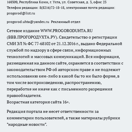
169309, Республика Коми, г. Ухта, ул. Советская, д. 3, офис 23
Телефон редакции: 8(8216)72-18-18, электронная почта редакции:
progorod@list.ru
progorod.uhta@yandex.ru
Рекламный отдел
Сетевое издание WWW.PROGORODUHTA.RU
(ВВВ.ПРОГОРОДУХТА.РУ). Свидетельство о регистрации
СМИ ЭЛ № ФС 77-68102 от 21.12.2016 г., выдано Федеральной
службой по надзору в сфере связи, информационных
технологий и массовых коммуникаций. Вся информация,
размещенная на данном сайте, охраняется в соответствии с
законодательством РФ об авторском праве и не подлежит
использованию кем-либо в какой бы то ни было форме, в
том числе воспроизведению, распространению,
переработке не иначе как с письменного разрешения
правообладателя.
Возрастная категория сайта 16+.
Редакция портала не несет ответственности за
комментарии пользователей, а также материалы рубрики
"народные новости".