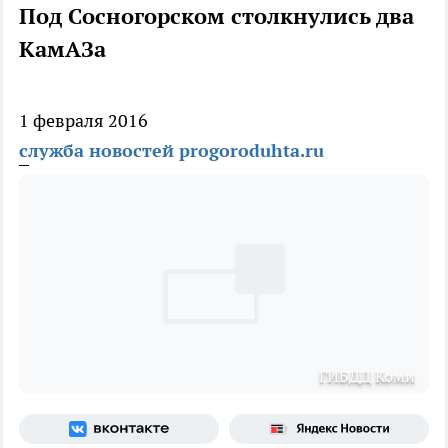
Под Сосногорском столкнулись два
КамАЗа
1 февраля 2016
служба новостей progoroduhta.ru
ГИБДД Коми