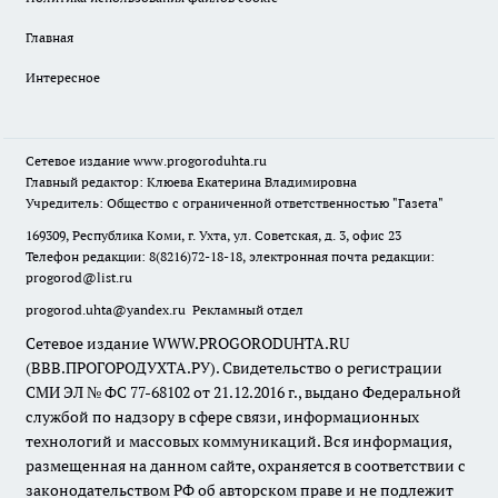
Главная
Интересное
Сетевое издание
www.progoroduhta.ru
Главный редактор: Клюева Екатерина Владимировна
Учредитель: Общество с ограниченной ответственностью "Газета"
169309, Республика Коми, г. Ухта, ул. Советская, д. 3, офис 23
Телефон редакции: 8(8216)72-18-18, электронная почта редакции:
progorod@list.ru
progorod.uhta@yandex.ru
Рекламный отдел
Сетевое издание WWW.PROGORODUHTA.RU
(ВВВ.ПРОГОРОДУХТА.РУ). Свидетельство о регистрации
СМИ ЭЛ № ФС 77-68102 от 21.12.2016 г., выдано Федеральной
службой по надзору в сфере связи, информационных
технологий и массовых коммуникаций. Вся информация,
размещенная на данном сайте, охраняется в соответствии с
законодательством РФ об авторском праве и не подлежит