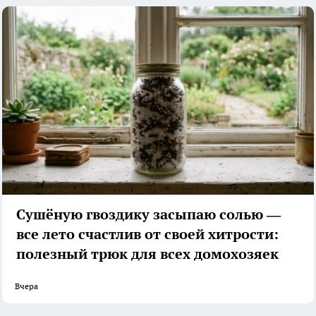
Сушёную гвоздику засыпаю солью —
все лето счастлив от своей хитрости:
полезный трюк для всех домохозяек
Вчера