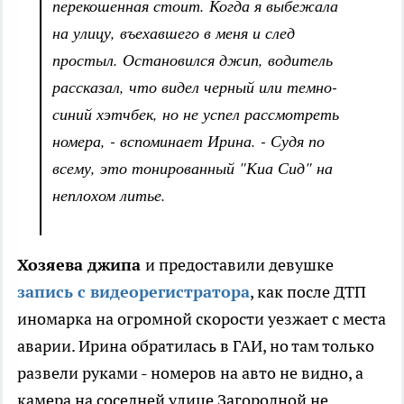
перекошенная стоит. Когда я выбежала
на улицу, въехавшего в меня и след
простыл. Остановился джип, водитель
рассказал, что видел черный или темно-
синий хэтчбек, но не успел рассмотреть
номера, - вспоминает Ирина. - Судя по
всему, это тонированный "Киа Сид" на
неплохом литье.
Хозяева джипа
и предоставили девушке
запись с видеорегистратора
, как после ДТП
иномарка на огромной скорости уезжает с места
аварии. Ирина обратилась в ГАИ, но там только
развели руками - номеров на авто не видно, а
камера на соседней улице Загородной не