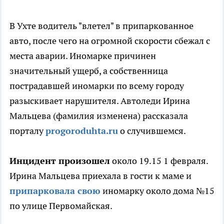
В Ухте водитель "влетел" в припаркованное
авто, после чего на огромной скорости сбежал с
места аварии. Иномарке причинен
значительный ущерб, а собственница
пострадавшей иномарки по всему городу
разыскивает нарушителя. Автоледи Ирина
Мальцева (фамилия изменена) рассказала
порталу
progoroduhta.ru
о случившемся.
Инцидент произошел
около 19.15 1 февраля.
Ирина Мальцева приехала в гости к маме и
припарковала свою
иномарку около дома №15
по улице Первомайская.