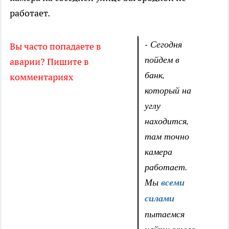
работает.
- Сегодня
Вы часто попадаете в
пойдем в
аварии? Пишите в
банк,
комментариях
который на
углу
находится,
там точно
камера
работает.
Мы
всеми
силами
пытаемся