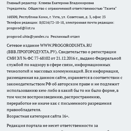
Главный редактор: Клюева Екатерина Владимировна
Учредитель: Общество с ограниченной ответственностью "Газета"
169309, Республика Коми, г. Ухта, ул. Советская, д. 3, офис 23
Телефон редакции: 8(8216)72-18-18, электронная почта редакции:
progorod@list.ru
progorod.uhta@yandex.ru
Рекламный отдел
Сетевое издание WWW.PROGORODUHTA.RU
(ВВВ.ПРОГОРОДУХТА.РУ). Свидетельство о регистрации
СМИ ЭЛ № ФС 77-68102 от 21.12.2016 г., выдано Федеральной
службой по надзору в сфере связи, информационных
технологий и массовых коммуникаций. Вся информация,
размещенная на данном сайте, охраняется в соответствии с
законодательством РФ об авторском праве и не подлежит
использованию кем-либо в какой бы то ни было форме, в
том числе воспроизведению, распространению,
переработке не иначе как с письменного разрешения
правообладателя.
Возрастная категория сайта 16+.
Редакция портала не несет ответственности за