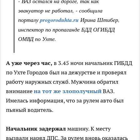
- ВАЗ остался на дороге, так как
эвакуатор не работал, - сообщила
порталу
progoroduhta.ru
Ирина Штибер,
инспектор по пропаганде БДД ОГИБДД
ОМВД по Ухте.
А уже через час,
в 3.45 ночи начальник ГИБДД
по Ухте Городов был на дежурстве и проверял
работу наружных служб. Мужчина обратил
внимание
на тот же злополучный
ВАЗ.
Имелась информация, что за рулем авто был
пьяный водитель.
Начальник задержал
машину. К месту
вызвали наряд ДПС. За рулем вновь оказалась