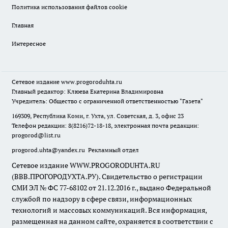
Политика использования файлов cookie
Главная
Интересное
Сетевое издание
www.progoroduhta.ru
Главный редактор: Клюева Екатерина Владимировна
Учредитель: Общество с ограниченной ответственностью "Газета"
169309, Республика Коми, г. Ухта, ул. Советская, д. 3, офис 23
Телефон редакции: 8(8216)72-18-18, электронная почта редакции:
progorod@list.ru
progorod.uhta@yandex.ru
Рекламный отдел
Сетевое издание WWW.PROGORODUHTA.RU
(ВВВ.ПРОГОРОДУХТА.РУ). Свидетельство о регистрации
СМИ ЭЛ № ФС 77-68102 от 21.12.2016 г., выдано Федеральной
службой по надзору в сфере связи, информационных
технологий и массовых коммуникаций. Вся информация,
размещенная на данном сайте, охраняется в соответствии с