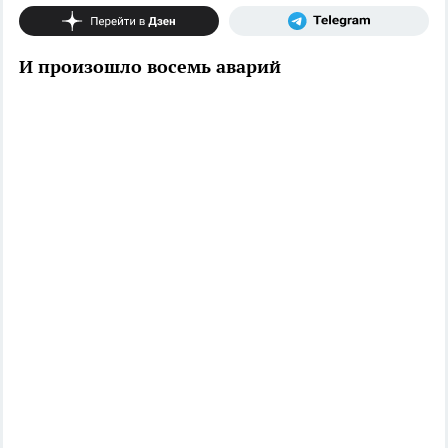
И произошло восемь аварий