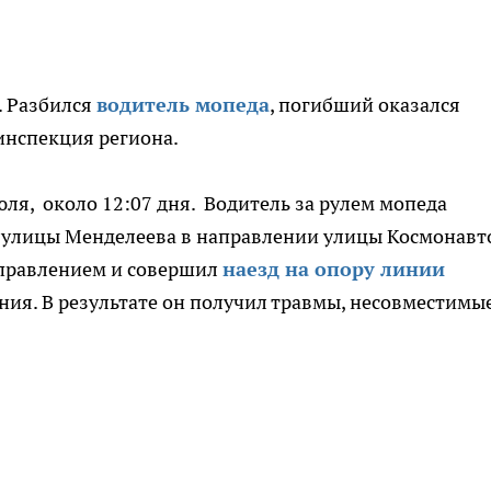
. Разбился
водитель мопеда
, погибший оказался
инспекция региона.
юля, около 12:07 дня. Водитель за рулем мопеда
ы улицы Менделеева в направлении улицы Космонавт
управлением и совершил
наезд на опору линии
ния. В результате он получил травмы, несовместимые