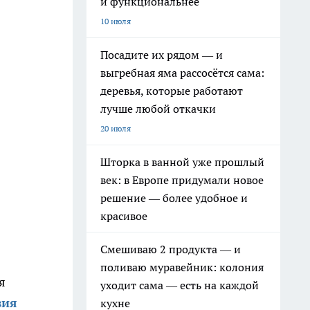
и функциональнее
10 июля
Посадите их рядом — и
выгребная яма рассосётся сама:
деревья, которые работают
лучше любой откачки
20 июля
Шторка в ванной уже прошлый
век: в Европе придумали новое
решение — более удобное и
красивое
Смешиваю 2 продукта — и
поливаю муравейник: колония
я
уходит сама — есть на каждой
вия
кухне