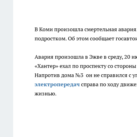
В Коми произошла смертельная авария
подростком. Об этом сообщает госавто
Авария произошла в Эжве в среду, 20 и
«Хантер» ехал по проспекту со сторон
Напротив дома №3 он не справился с 
электропередач
справа по ходу движе
жизнью.