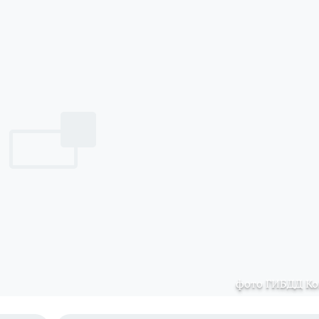
фото ГИБДД К