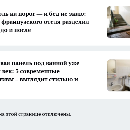
оль на порог — и бед не знаю:
з французского отеля разделил
 до и после
вая панель под ванной уже
век: 3 современные
тивы – выглядит стильно и
а этой странице отключены.