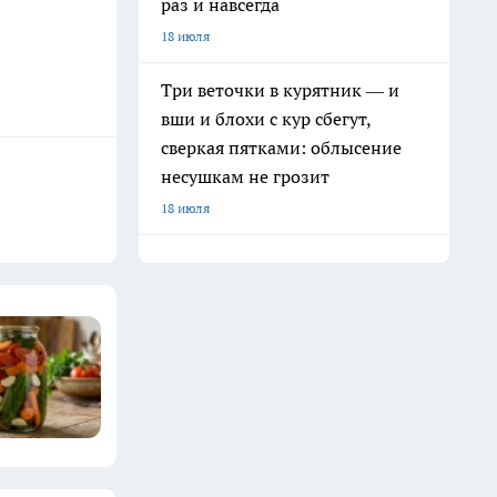
раз и навсегда
18 июля
Три веточки в курятник — и
вши и блохи с кур сбегут,
сверкая пятками: облысение
несушкам не грозит
18 июля