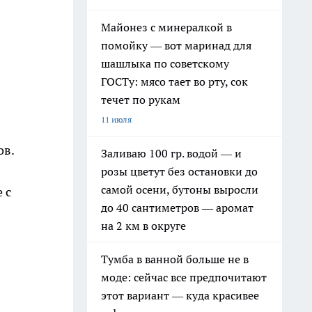
Майонез с минералкой в
помойку — вот маринад для
шашлыка по советскому
ГОСТу: мясо тает во рту, сок
течет по рукам
11 июля
ов.
Заливаю 100 гр. водой — и
розы цветут без остановки до
самой осени, бутоны выросли
 с
до 40 сантиметров — аромат
на 2 км в округе
Тумба в ванной больше не в
моде: сейчас все предпочитают
этот вариант — куда красивее