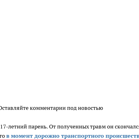
Оставляйте комментарии под новостью
17-летний парень. От полученных травм он скончалс
что
в момент дорожно транспортного происшест