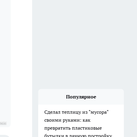
Популярное
Сделал теплицу из "мусора"
своими руками: как
оми
превратить пластиковые
бутылки в дачную постройку