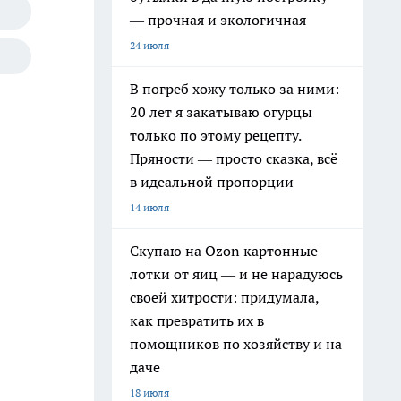
— прочная и экологичная
24 июля
В погреб хожу только за ними:
20 лет я закатываю огурцы
только по этому рецепту.
Пряности — просто сказка, всё
в идеальной пропорции
14 июля
Скупаю на Ozon картонные
лотки от яиц — и не нарадуюсь
своей хитрости: придумала,
как превратить их в
помощников по хозяйству и на
даче
18 июля