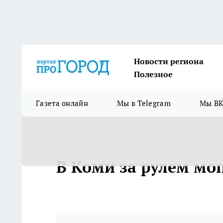
Новости региона
Полезное
Газета онлайн
Мы в Telegram
Мы ВК
В Коми за рулем мо