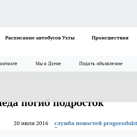
Расписание автобусов Ухты
Происшествия
онтакте
Мы в Дзене
Подать объявление
педа погиб подросток
20 июля 2016
служба новостей progoroduht