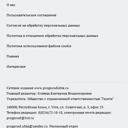
О нас
Пользовательское соглашение
Согласие на обработку персональных данных
Политика в отношении обработки персональных данных
Политика использования файлов cookie
Главная
Интересное
Сетевое издание
www.progoroduhta.ru
Главный редактор: Клюева Екатерина Владимировна
Учредитель: Общество с ограниченной ответственностью "Газета"
169309, Республика Коми, г. Ухта, ул. Советская, д. 3, офис 23
Телефон редакции: 8(8216)72-18-18, электронная почта редакции:
progorod@list.ru
progorod.uhta@yandex.ru
Рекламный отдел