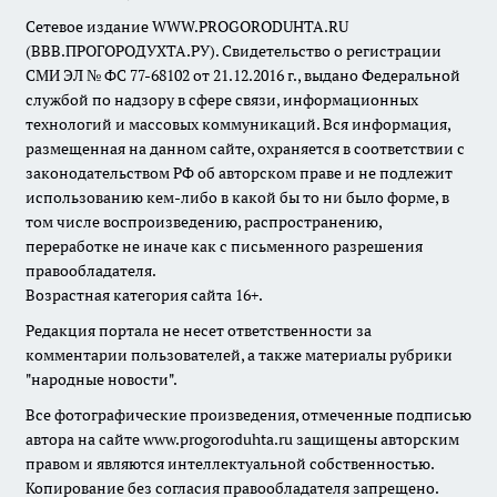
Сетевое издание WWW.PROGORODUHTA.RU
(ВВВ.ПРОГОРОДУХТА.РУ). Свидетельство о регистрации
СМИ ЭЛ № ФС 77-68102 от 21.12.2016 г., выдано Федеральной
службой по надзору в сфере связи, информационных
технологий и массовых коммуникаций. Вся информация,
размещенная на данном сайте, охраняется в соответствии с
законодательством РФ об авторском праве и не подлежит
использованию кем-либо в какой бы то ни было форме, в
том числе воспроизведению, распространению,
переработке не иначе как с письменного разрешения
правообладателя.
Возрастная категория сайта 16+.
Редакция портала не несет ответственности за
комментарии пользователей, а также материалы рубрики
"народные новости".
Все фотографические произведения, отмеченные подписью
автора на сайте www.progoroduhta.ru защищены авторским
правом и являются интеллектуальной собственностью.
Копирование без согласия правообладателя запрещено.