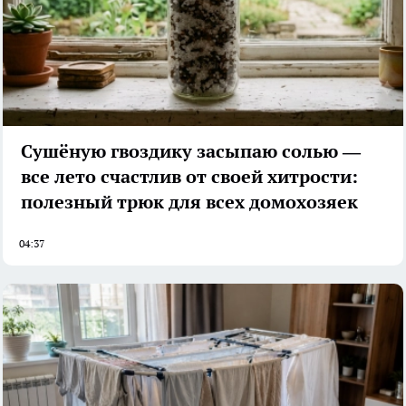
Сушёную гвоздику засыпаю солью —
все лето счастлив от своей хитрости:
полезный трюк для всех домохозяек
04:37