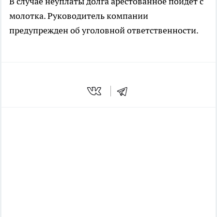
В случае неуплаты долга арестованное пойдет с
молотка. Руководитель компании
предупрежден об уголовной ответственности.