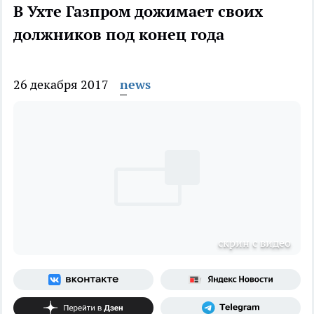
В Ухте Газпром дожимает своих
должников под конец года
26 декабря 2017
news
скрин с видео