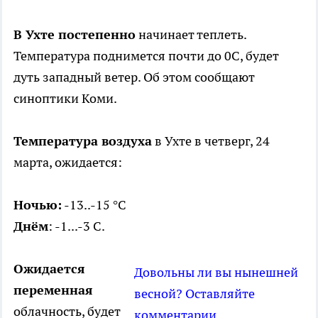
В Ухте постепенно
начинает теплеть.
Температура поднимется почти до 0С, будет
дуть западный ветер. Об этом сообщают
синоптики Коми.
Температура воздуха
в Ухте в четверг, 24
марта, ожидается:
Ночью:
-13..-15 °C
Днём
: -1...-3 C.
Ожидается
Довольны ли вы нынешней
переменная
весной? Оставляйте
облачность, будет
комментарии