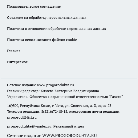
Пользовательское соглашение
Согласие на обработку персональных данных
Политика в отношении обработки персональных данных
Политика использования файлов cookie
Главная
Интересное
Сетевое издание
www.progoroduhta.ru
Главный редактор: Клюева Екатерина Владимировна
Учредитель: Общество с ограниченной ответственностью "Газета"
169309, Республика Коми, г. Ухта, ул. Советская, д. 3, офис 23
Телефон редакции: 8(8216)72-18-18, электронная почта редакции:
progorod@list.ru
progorod.uhta@yandex.ru
Рекламный отдел
Сетевое издание WWW.PROGORODUHTA.RU