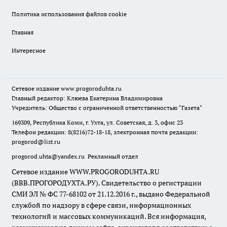
Политика использования файлов cookie
Главная
Интересное
Сетевое издание
www.progoroduhta.ru
Главный редактор: Клюева Екатерина Владимировна
Учредитель: Общество с ограниченной ответственностью "Газета"
169309, Республика Коми, г. Ухта, ул. Советская, д. 3, офис 23
Телефон редакции: 8(8216)72-18-18, электронная почта редакции:
progorod@list.ru
progorod.uhta@yandex.ru
Рекламный отдел
Сетевое издание WWW.PROGORODUHTA.RU
(ВВВ.ПРОГОРОДУХТА.РУ). Свидетельство о регистрации
СМИ ЭЛ № ФС 77-68102 от 21.12.2016 г., выдано Федеральной
службой по надзору в сфере связи, информационных
технологий и массовых коммуникаций. Вся информация,