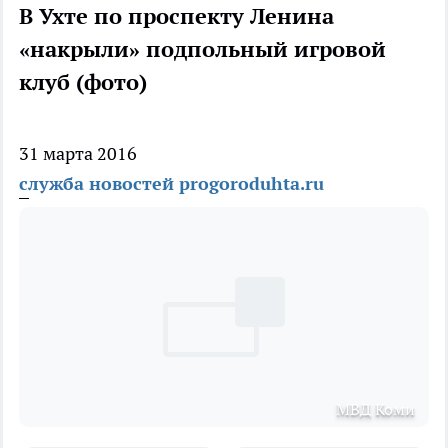
В Ухте по проспекту Ленина
«накрыли» подпольный игровой
клуб (фото)
31 марта 2016
служба новостей progoroduhta.ru
МВД Коми