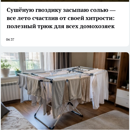
Сушёную гвоздику засыпаю солью —
все лето счастлив от своей хитрости:
полезный трюк для всех домохозяек
04:37