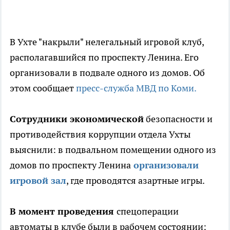
В Ухте "накрыли" нелегальный игровой клуб,
располагавшийся по проспекту Ленина. Его
организовали в подвале одного из домов. Об
этом сообщает
пресс-служба МВД по Коми.
Сотрудники экономической
безопасности и
противодействия коррупции отдела Ухты
выяснили: в подвальном помещении одного из
домов по проспекту Ленина
организовали
игровой зал
, где проводятся азартные игры.
В момент проведения
спецоперации
автоматы в клубе были в рабочем состоянии: