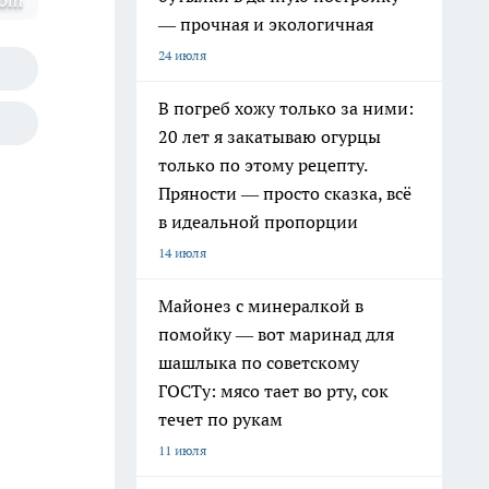
com
— прочная и экологичная
24 июля
В погреб хожу только за ними:
20 лет я закатываю огурцы
только по этому рецепту.
Пряности — просто сказка, всё
в идеальной пропорции
14 июля
Майонез с минералкой в
помойку — вот маринад для
шашлыка по советскому
ГОСТу: мясо тает во рту, сок
течет по рукам
11 июля