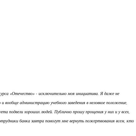
нкурса «Отечество» - исключительно моя инициатива. Я даже не
го и вообще администрацию учебного заведения в неловкое положение,
ета подвели хороших людей. Публично прошу прощения у них и у всех,
сотрудники банка завтра помогут мне вернуть пожертвования всем, кто