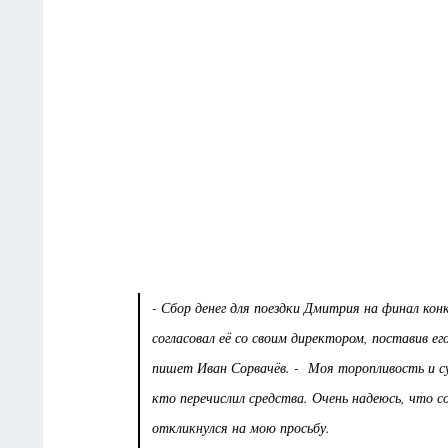
- Сбор денег для поездки Дмитрия на финал ко
согласовал её со своим директором, поставив е
пишет Иван Сорвачёв. - Моя торопливость и су
кто перечислил средства. Очень надеюсь, что 
откликнулся на мою просьбу.