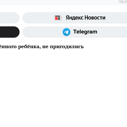
vk.
ённого ребёнка, не пригодились