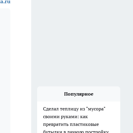
a.ru
Популярное
Сделал теплицу из "мусора"
своими руками: как
превратить пластиковые
бутылки в дачную постройку