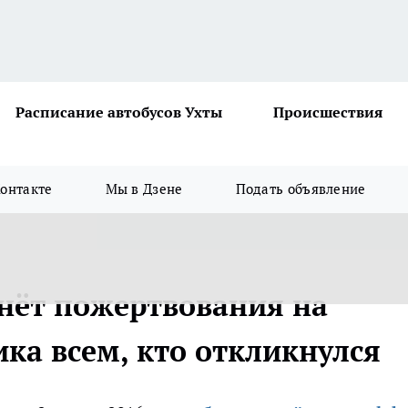
Расписание автобусов Ухты
Происшествия
онтакте
Мы в Дзене
Подать объявление
рнёт пожертвования на
ика всем, кто откликнулся