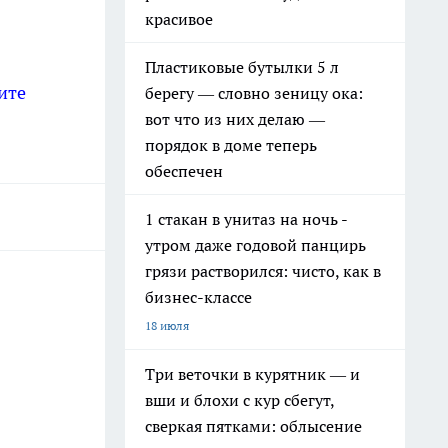
красивое
Пластиковые бутылки 5 л
ите
берегу — словно зеницу ока:
вот что из них делаю —
порядок в доме теперь
обеспечен
1 стакан в унитаз на ночь -
утром даже годовой панцирь
грязи растворился: чисто, как в
бизнес-классе
18 июля
Три веточки в курятник — и
вши и блохи с кур сбегут,
сверкая пятками: облысение