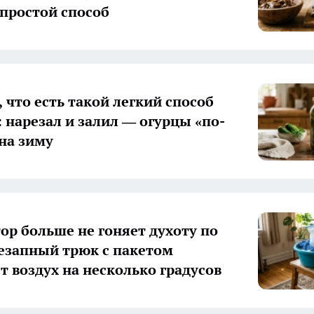
простой способ
 что есть такой легкий способ
: нарезал и залил — огурцы «по-
на зиму
ор больше не гоняет духоту по
незапный трюк с пакетом
т воздух на несколько градусов