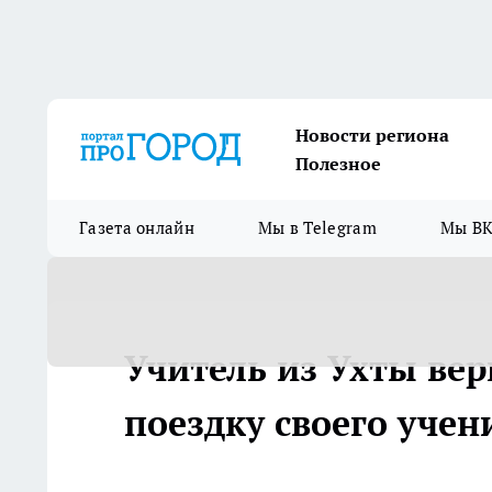
Новости региона
Полезное
Газета онлайн
Мы в Telegram
Мы ВК
Учитель из Ухты ве
поездку своего учен