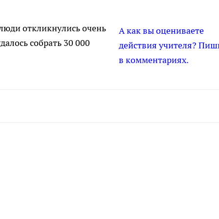
люди откликнулись очень
А как вы оцениваете
далось собрать 30 000
действия учителя? Пиш
в комментариях.