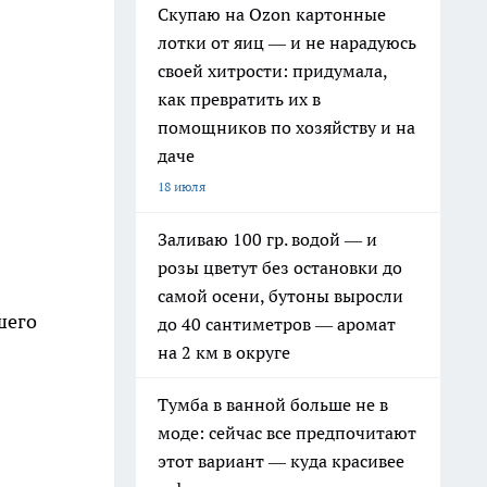
Скупаю на Ozon картонные
лотки от яиц — и не нарадуюсь
своей хитрости: придумала,
как превратить их в
помощников по хозяйству и на
даче
18 июля
Заливаю 100 гр. водой — и
розы цветут без остановки до
самой осени, бутоны выросли
шего
до 40 сантиметров — аромат
на 2 км в округе
Тумба в ванной больше не в
моде: сейчас все предпочитают
этот вариант — куда красивее