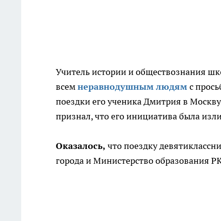
Учитель истории и обществознания шк
всем
неравнодушным людям
с прось
поездки его ученика Дмитрия в Москву 
признал, что его инициатива была изл
Оказалось,
что поездку девятиклассни
города и Министерство образования РК