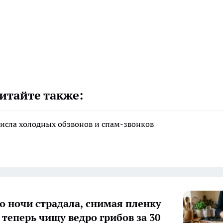
итайте также:
исла холодных обзвонов и спам-звонков
о ночи страдала, снимая пленку
 теперь чищу ведро грибов за 30