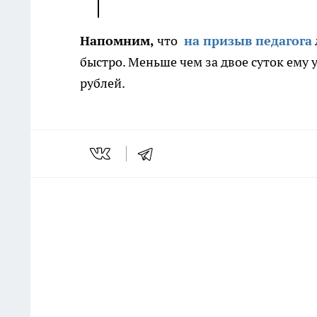
Напомним,
что
на призыв педагога
быстро. Меньше чем за двое суток ему у
рублей.