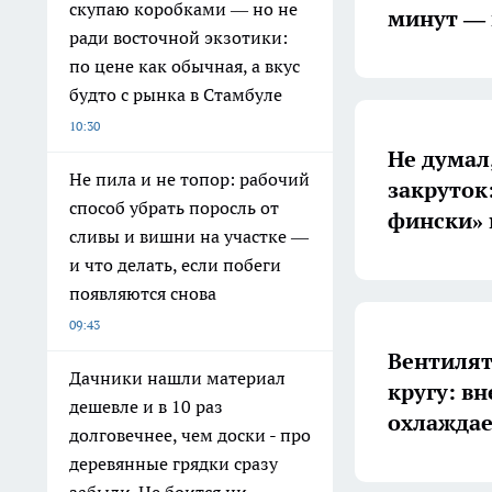
скупаю коробками — но не
минут — 
ради восточной экзотики:
по цене как обычная, а вкус
будто с рынка в Стамбуле
10:30
Не думал,
Не пила и не топор: рабочий
закруток
способ убрать поросль от
фински» 
сливы и вишни на участке —
и что делать, если побеги
появляются снова
09:43
Вентилят
Дачники нашли материал
кругу: в
дешевле и в 10 раз
охлаждае
долговечнее, чем доски - про
деревянные грядки сразу