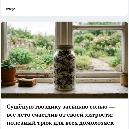
Вчера
Сушёную гвоздику засыпаю солью —
все лето счастлив от своей хитрости:
полезный трюк для всех домохозяек