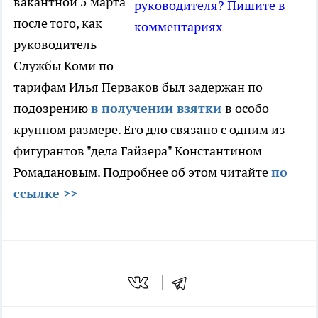
вакантной 5 марта
руководителя? Пишите в
после того, как
комментариях
руководитель
Службы Коми по
тарифам Илья Перваков был задержан по
подозрению
в получении взятки
в особо
крупном размере. Его дло связано с одним из
фигурантов "дела Гайзера" Константином
Ромадановым. Подробнее об этом читайте
по
ссылке >>