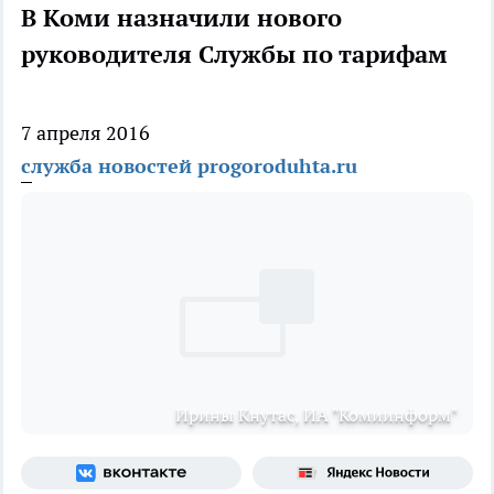
В Коми назначили нового
руководителя Службы по тарифам
7 апреля 2016
служба новостей progoroduhta.ru
Ирины Кнутас, ИА "Комиинформ"