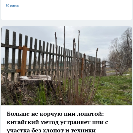
30 июля
Больше не корчую пни лопатой:
китайский метод устраняет пни с
участка без хлопот и техники