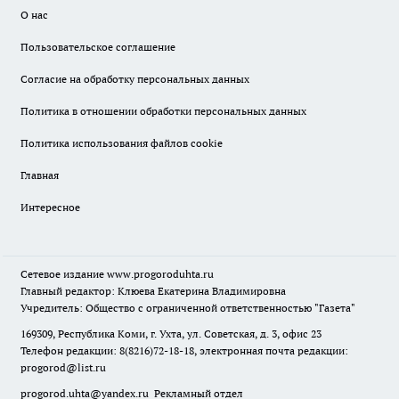
О нас
Пользовательское соглашение
Согласие на обработку персональных данных
Политика в отношении обработки персональных данных
Политика использования файлов cookie
Главная
Интересное
Сетевое издание
www.progoroduhta.ru
Главный редактор: Клюева Екатерина Владимировна
Учредитель: Общество с ограниченной ответственностью "Газета"
169309, Республика Коми, г. Ухта, ул. Советская, д. 3, офис 23
Телефон редакции: 8(8216)72-18-18, электронная почта редакции:
progorod@list.ru
progorod.uhta@yandex.ru
Рекламный отдел