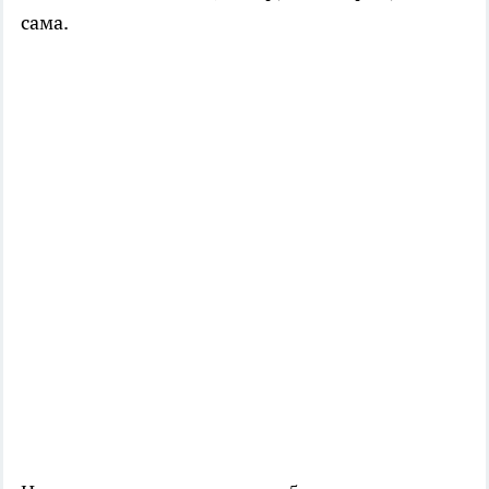
сама.