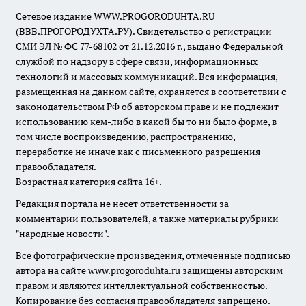
Сетевое издание WWW.PROGORODUHTA.RU
(ВВВ.ПРОГОРОДУХТА.РУ). Свидетельство о регистрации
СМИ ЭЛ № ФС 77-68102 от 21.12.2016 г., выдано Федеральной
службой по надзору в сфере связи, информационных
технологий и массовых коммуникаций. Вся информация,
размещенная на данном сайте, охраняется в соответствии с
законодательством РФ об авторском праве и не подлежит
использованию кем-либо в какой бы то ни было форме, в
том числе воспроизведению, распространению,
переработке не иначе как с письменного разрешения
правообладателя.
Возрастная категория сайта 16+.
Редакция портала не несет ответственности за
комментарии пользователей, а также материалы рубрики
"народные новости".
Все фотографические произведения, отмеченные подписью
автора на сайте www.progoroduhta.ru защищены авторским
правом и являются интеллектуальной собственностью.
Копирование без согласия правообладателя запрещено.