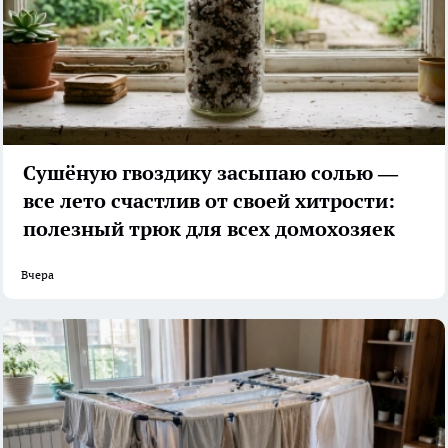
Сушёную гвоздику засыпаю солью —
все лето счастлив от своей хитрости:
полезный трюк для всех домохозяек
Вчера