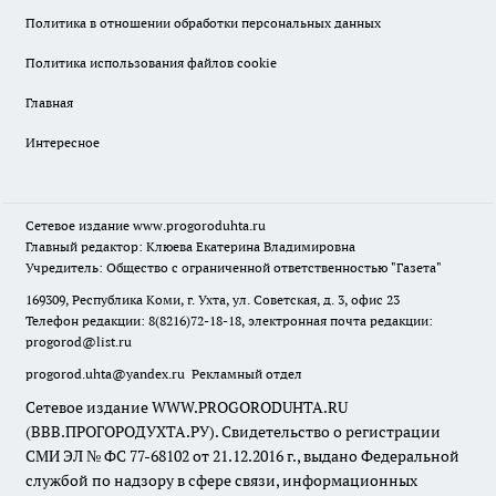
Политика в отношении обработки персональных данных
Политика использования файлов cookie
Главная
Интересное
Сетевое издание
www.progoroduhta.ru
Главный редактор: Клюева Екатерина Владимировна
Учредитель: Общество с ограниченной ответственностью "Газета"
169309, Республика Коми, г. Ухта, ул. Советская, д. 3, офис 23
Телефон редакции: 8(8216)72-18-18, электронная почта редакции:
progorod@list.ru
progorod.uhta@yandex.ru
Рекламный отдел
Сетевое издание WWW.PROGORODUHTA.RU
(ВВВ.ПРОГОРОДУХТА.РУ). Свидетельство о регистрации
СМИ ЭЛ № ФС 77-68102 от 21.12.2016 г., выдано Федеральной
службой по надзору в сфере связи, информационных