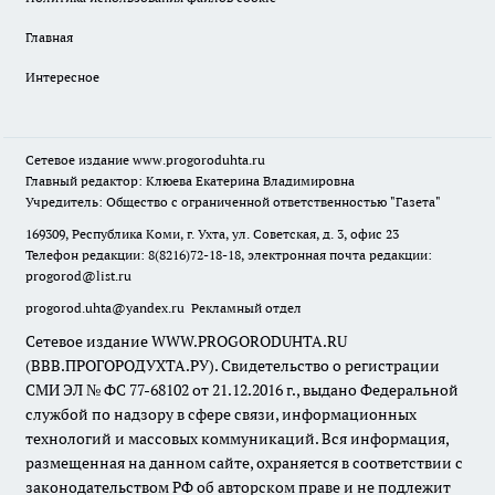
Главная
Интересное
Сетевое издание
www.progoroduhta.ru
Главный редактор: Клюева Екатерина Владимировна
Учредитель: Общество с ограниченной ответственностью "Газета"
169309, Республика Коми, г. Ухта, ул. Советская, д. 3, офис 23
Телефон редакции: 8(8216)72-18-18, электронная почта редакции:
progorod@list.ru
progorod.uhta@yandex.ru
Рекламный отдел
Сетевое издание WWW.PROGORODUHTA.RU
(ВВВ.ПРОГОРОДУХТА.РУ). Свидетельство о регистрации
СМИ ЭЛ № ФС 77-68102 от 21.12.2016 г., выдано Федеральной
службой по надзору в сфере связи, информационных
технологий и массовых коммуникаций. Вся информация,
размещенная на данном сайте, охраняется в соответствии с
законодательством РФ об авторском праве и не подлежит