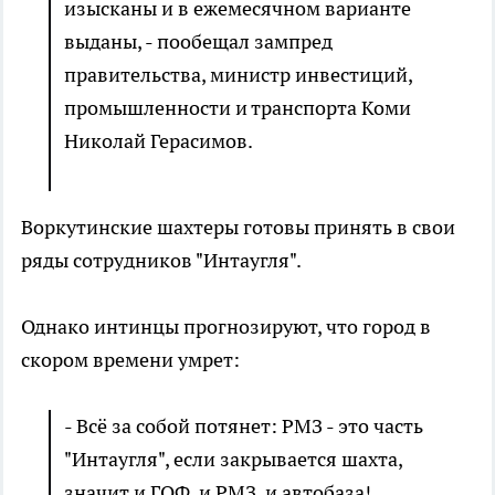
изысканы и в ежемесячном варианте
выданы, - пообещал зампред
правительства, министр инвестиций,
промышленности и транспорта Коми
Николай Герасимов.
Воркутинские шахтеры готовы принять в свои
ряды сотрудников "Интаугля".
Однако интинцы прогнозируют, что город в
скором времени умрет:
- Всё за собой потянет: РМЗ - это часть
"Интаугля", если закрывается шахта,
значит и ГОФ, и РМЗ, и автобаза!