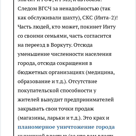
Следом ВГСЧ за ненадобностью (так
как обслуживали шахту), СКС (Инта-2)!
Часть людей, кто может, покинет Инту
со своими семьями, часть согласится
на переезд в Воркуту. Отсюда
уменьшение численности населения
города, отсюда сокращения в
бюджетных организациях (медицина,
образование и т.д.). Отсутствие
покупательской способности у
жителей вынудит предпринимателей
закрывать свои точки продаж
(магазины, ларьки и т.д.). Это крах и
планомерное уничтожение города
нынешней властью (за что вам власть