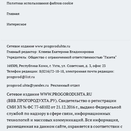
Политика использования файлов cookie
Главная
Интересное
Сетевое издание
www.progoroduhta.ru
Главный редактор: Клюева Екатерина Владимировна
Учредитель: Общество с ограниченной ответственностью "Газета"
169309, Республика Коми, г. Ухта, ул. Советская, д. 3, офис 23
Телефон редакции: 8(8216)72-18-18, электронная почта редакции:
progorod@list.ru
progorod.uhta@yandex.ru
Рекламный отдел
Сетевое издание WWW.PROGORODUHTA.RU
(ВВВ.ПРОГОРОДУХТА.РУ). Свидетельство о регистрации
СМИ ЭЛ № ФС 77-68102 от 21.12.2016 г., выдано Федеральной
службой по надзору в сфере связи, информационных
технологий и массовых коммуникаций. Вся информация,
размещенная на данном сайте, охраняется в соответствии с