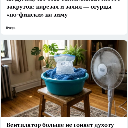
закруток: нарезал и залил — огурцы
«по-фински» на зиму
Вчера
Вентилятор больше не гоняет духоту