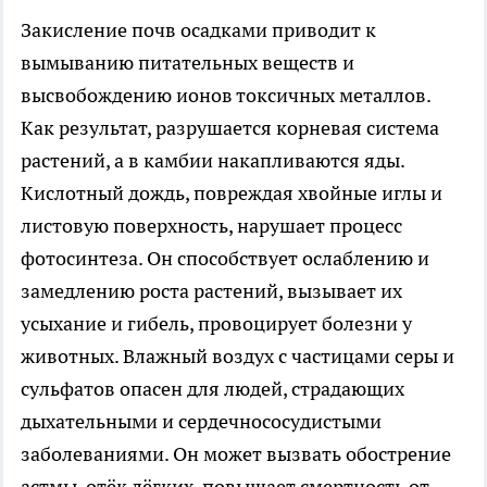
Закисление почв осадками приводит к
вымыванию питательных веществ и
высвобождению ионов токсичных металлов.
Как результат, разрушается корневая система
растений, а в камбии накапливаются яды.
Кислотный дождь, повреждая хвойные иглы и
листовую поверхность, нарушает процесс
фотосинтеза. Он способствует ослаблению и
замедлению роста растений, вызывает их
усыхание и гибель, провоцирует болезни у
животных. Влажный воздух с частицами серы и
сульфатов опасен для людей, страдающих
дыхательными и сердечнососудистыми
заболеваниями. Он может вызвать обострение
астмы, отёк лёгких, повышает смертность от