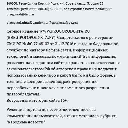
169309, Республика Коми, г. Ухта, ул. Советская, д. 3, офис 23
Телефон редакции: 8(8216)72-18-18, электронная почта редакции:
progorod@list.ru
progorod.uhta@yandex.ru
Рекламный отдел
Сетевое издание WWW.PROGORODUHTA.RU
(ВВВ.ПРОГОРОДУХТА.РУ). Свидетельство о регистрации
СМИ ЭЛ № ФС 77-68102 от 21.12.2016 г., выдано Федеральной
службой по надзору в сфере связи, информационных
технологий и массовых коммуникаций. Вся информация,
размещенная на данном сайте, охраняется в соответствии с
законодательством РФ об авторском праве и не подлежит
использованию кем-либо в какой бы то ни было форме, в
том числе воспроизведению, распространению,
переработке не иначе как с письменного разрешения
правообладателя.
Возрастная категория сайта 16+.
Редакция портала не несет ответственности за
комментарии пользователей, а также материалы рубрики
"народные новости".