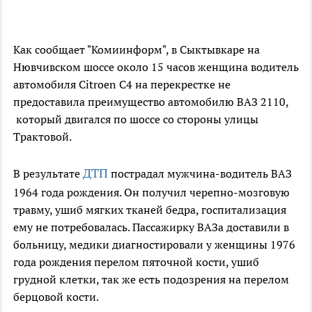
Как сообщает "Комиинформ", в Сыктывкаре на
Нювчивском шоссе около 15 часов женщина водитель
автомобиля Citroen C4 на перекрестке не
предоставила преимущество автомобилю ВАЗ 2110,
который двигался по шоссе со стороны улицы
Трактовой.
ДТП
В результате
пострадал мужчина-водитель ВАЗ
1964 года рождения. Он получил черепно-мозговую
травму, ушиб мягких тканей бедра, госпитализация
ему не потребовалась. Пассажирку ВАЗа доставили в
больницу, медики диагностировали у женщины 1976
года рождения перелом пяточной кости, ушиб
грудной клетки, так же есть подозрения на перелом
берцовой кости.