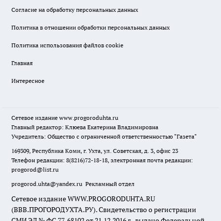
Согласие на обработку персональных данных
Политика в отношении обработки персональных данных
Политика использования файлов cookie
Главная
Интересное
Сетевое издание
www.progoroduhta.ru
Главный редактор: Клюева Екатерина Владимировна
Учредитель: Общество с ограниченной ответственностью "Газета"
169309, Республика Коми, г. Ухта, ул. Советская, д. 3, офис 23
Телефон редакции: 8(8216)72-18-18, электронная почта редакции:
progorod@list.ru
progorod.uhta@yandex.ru
Рекламный отдел
Сетевое издание WWW.PROGORODUHTA.RU
(ВВВ.ПРОГОРОДУХТА.РУ). Свидетельство о регистрации
СМИ ЭЛ № ФС 77-68102 от 21.12.2016 г., выдано Федеральной