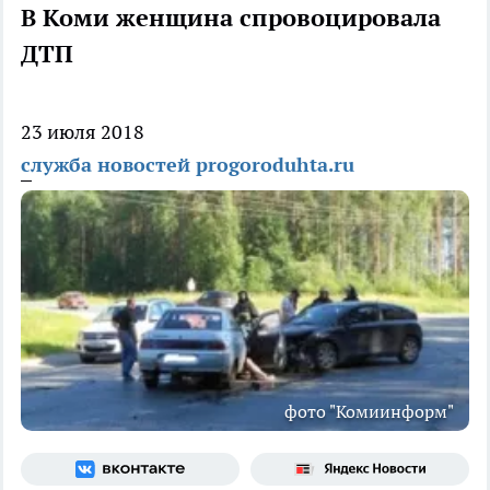
В Коми женщина спровоцировала
ДТП
23 июля 2018
служба новостей progoroduhta.ru
фото "Комиинформ"