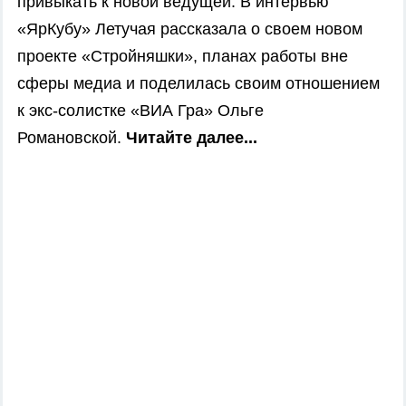
привыкать к новой ведущей. В интервью
«ЯрКубу» Летучая рассказала о своем новом
проекте «Стройняшки», планах работы вне
сферы медиа и поделилась своим отношением
к экс-солистке «ВИА Гра» Ольге
Романовской.
Читайте далее...