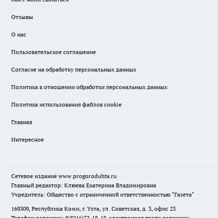
Отзывы
О нас
Пользовательское соглашение
Согласие на обработку персональных данных
Политика в отношении обработки персональных данных
Политика использования файлов cookie
Главная
Интересное
Сетевое издание
www.progoroduhta.ru
Главный редактор: Клюева Екатерина Владимировна
Учредитель: Общество с ограниченной ответственностью "Газета"
169309, Республика Коми, г. Ухта, ул. Советская, д. 3, офис 23
Телефон редакции: 8(8216)72-18-18, электронная почта редакции: