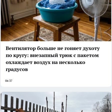
Вентилятор больше не гоняет духоту
по кругу: внезапный трюк с пакетом
охлаждает воздух на несколько
градусов
04:37