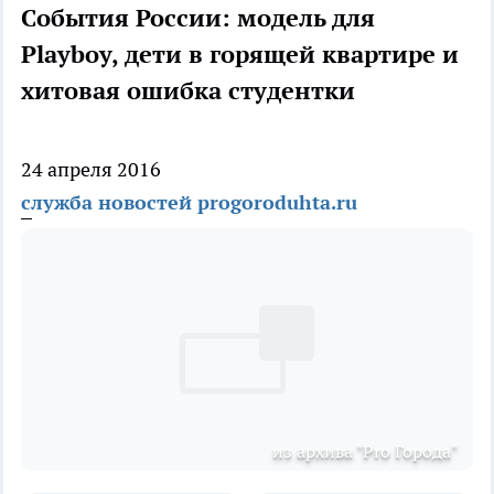
События России: модель для
Playboy, дети в горящей квартире и
хитовая ошибка студентки
24 апреля 2016
служба новостей progoroduhta.ru
из архива "Pro Города"