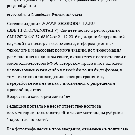
progorod@list.ru
progorod.uhta@yandex.ru
Рекламный отдел
Сетевое издание WWW.PROGORODUHTA.RU
(ВВВ.ПРОГОРОДУХТА.РУ). Свидетельство о регистрации
СМИ ЭЛ № ФС 77-68102 от 21.12.2016 г., выдано Федеральной
службой по надзору в сфере связи, информационных
технологий и массовых коммуникаций. Вся информация,
размещенная на данном сайте, охраняется в соответствии с
законодательством РФ об авторском праве и не подлежит
использованию кем-либо в какой бы то ни было форме, в
том числе воспроизведению, распространению,
переработке не иначе как с письменного разрешения
правообладателя.
Возрастная категория сайта 16+.
Редакция портала не несет ответственности за
комментарии пользователей, а также материалы рубрики
"народные новости".
Все фотографические произведения, отмеченные подписью