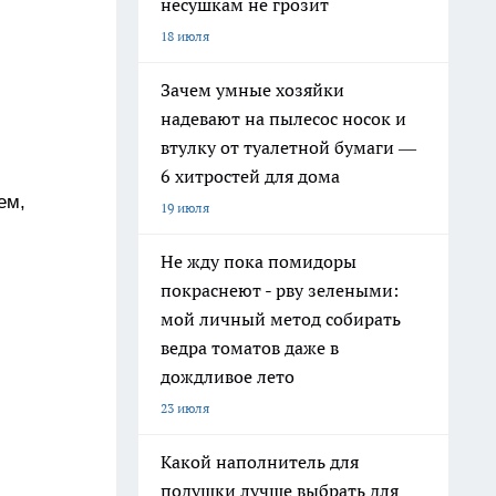
несушкам не грозит
18 июля
Зачем умные хозяйки
надевают на пылесос носок и
втулку от туалетной бумаги —
6 хитростей для дома
ем,
19 июля
Не жду пока помидоры
покраснеют - рву зелеными:
мой личный метод собирать
ведра томатов даже в
дождливое лето
23 июля
Какой наполнитель для
подушки лучше выбрать для