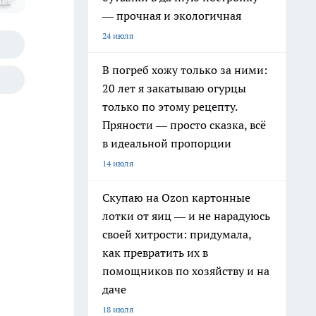
да"
— прочная и экологичная
24 июля
В погреб хожу только за ними:
20 лет я закатываю огурцы
только по этому рецепту.
Пряности — просто сказка, всё
в идеальной пропорции
14 июля
Скупаю на Ozon картонные
лотки от яиц — и не нарадуюсь
своей хитрости: придумала,
как превратить их в
помощников по хозяйству и на
даче
18 июля