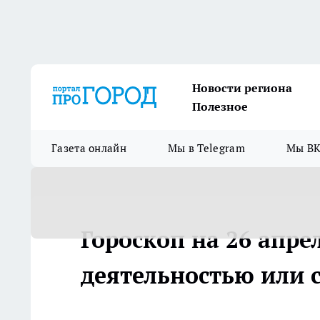
Новости региона
Полезное
Газета онлайн
Мы в Telegram
Мы ВК
Гороскоп на 26 апре
деятельностью или 