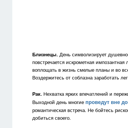
Близнецы.
День символизирует душевное
повстречается искрометная импозантная л
воплощать в жизнь смелые планы и во вс
Воздержитесь от соблазна заработать лег
Рак.
Нехватка ярких впечатлений и переж
проведут вне д
Выходной день многие
романтическая встреча. Не бойтесь риск
добиться своего.