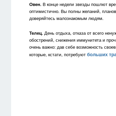
Овен.
В конце недели звезды пошлют вре
оптимистично. Вы полны желаний, планов
доверяйтесь малознакомым людям.
Телец.
День отдыха, отказа от всего нен
обострений, снижения иммунитета и проч
очень важно: дав себе возможность свое
больших тра
которые, кстати, потребуют