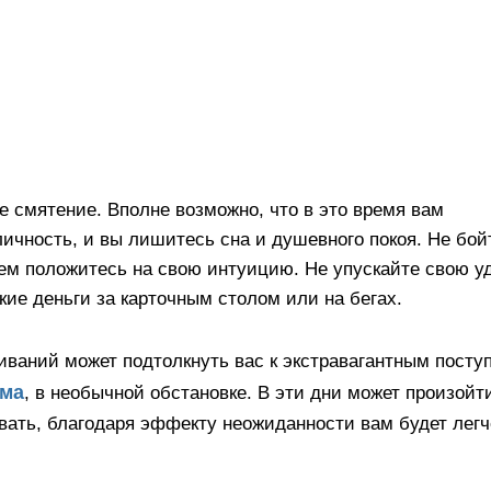
 смятение. Вполне возможно, что в это время вам
ичность, и вы лишитесь сна и душевного покоя. Не бой
ем положитесь на свою интуицию. Не упускайте свою у
кие деньги за карточным столом или на бегах.
иваний может подтолкнуть вас к экстравагантным посту
ома
, в необычной обстановке. В эти дни может произойт
овать, благодаря эффекту неожиданности вам будет легч