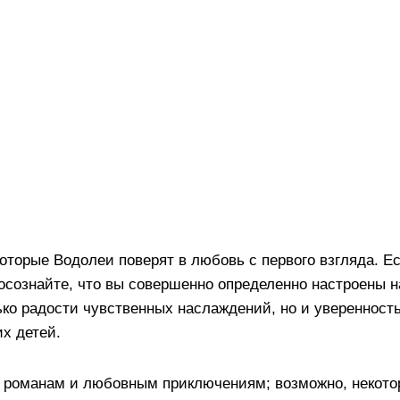
оторые Водолеи поверят в любовь с первого взгляда. Е
осознайте, что вы совершенно определенно настроены н
лько радости чувственных наслаждений, но и уверенность
х детей.
м романам и любовным приключениям; возможно, некот