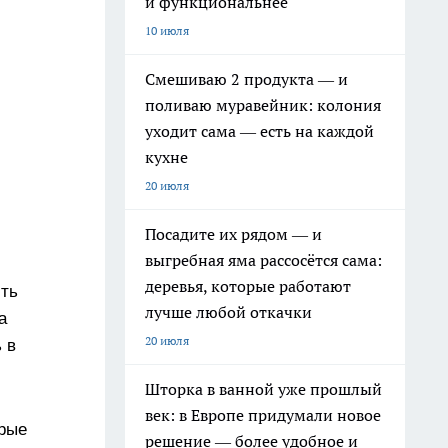
и функциональнее
10 июля
Смешиваю 2 продукта — и
поливаю муравейник: колония
уходит сама — есть на каждой
кухне
20 июля
Посадите их рядом — и
выгребная яма рассосётся сама:
деревья, которые работают
сть
лучше любой откачки
а
20 июля
 в
Шторка в ванной уже прошлый
век: в Европе придумали новое
орые
решение — более удобное и