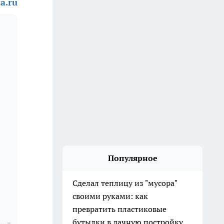
a.ru
Популярное
Сделал теплицу из "мусора"
своими руками: как
превратить пластиковые
бутылки в дачную постройку