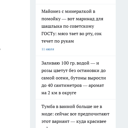
Майонез с минералкой в
помойку — вот маринад для
шашлыка по советскому
ГОСТу: мясо тает во рту, сок
течет по рукам
о
11 июля
Заливаю 100 гр. водой — и
розы цветут без остановки до
самой осени, бутоны выросли
до 40 сантиметров — аромат
на 2 км в округе
Тумба в ванной больше не в
моде: сейчас все предпочитают
этот вариант — куда красивее