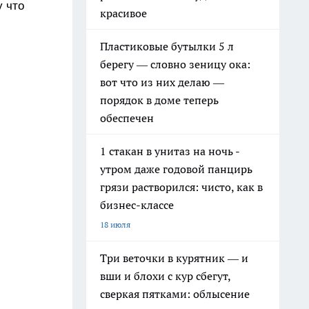
у что
красивое
Пластиковые бутылки 5 л
берегу — словно зеницу ока:
вот что из них делаю —
порядок в доме теперь
обеспечен
1 стакан в унитаз на ночь -
утром даже годовой панцирь
грязи растворился: чисто, как в
бизнес-классе
18 июля
Три веточки в курятник — и
вши и блохи с кур сбегут,
сверкая пятками: облысение