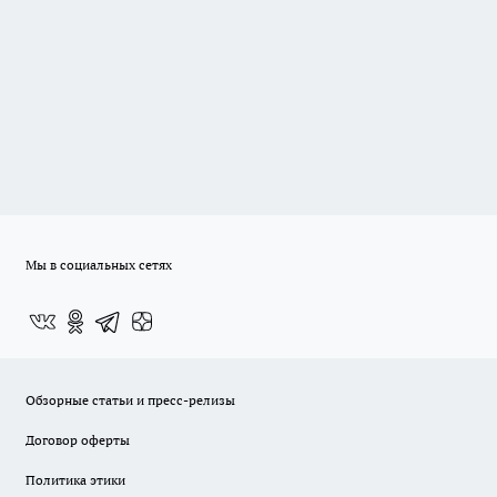
Мы в социальных сетях
Обзорные статьи и пресс-релизы
Договор оферты
Политика этики