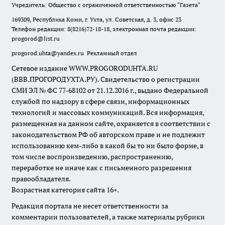
Учредитель: Общество с ограниченной ответственностью "Газета"
169309, Республика Коми, г. Ухта, ул. Советская, д. 3, офис 23
Телефон редакции: 8(8216)72-18-18, электронная почта редакции:
progorod@list.ru
progorod.uhta@yandex.ru
Рекламный отдел
Сетевое издание WWW.PROGORODUHTA.RU
(ВВВ.ПРОГОРОДУХТА.РУ). Свидетельство о регистрации
СМИ ЭЛ № ФС 77-68102 от 21.12.2016 г., выдано Федеральной
службой по надзору в сфере связи, информационных
технологий и массовых коммуникаций. Вся информация,
размещенная на данном сайте, охраняется в соответствии с
законодательством РФ об авторском праве и не подлежит
использованию кем-либо в какой бы то ни было форме, в
том числе воспроизведению, распространению,
переработке не иначе как с письменного разрешения
правообладателя.
Возрастная категория сайта 16+.
Редакция портала не несет ответственности за
комментарии пользователей, а также материалы рубрики