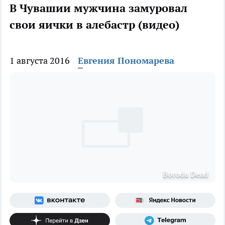
В Чувашии мужчина замуровал
свои яички в алебастр (видео)
1 августа 2016
Евгения Пономарева
Boroda Dead