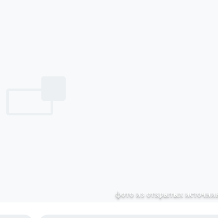
фото из открытых источни