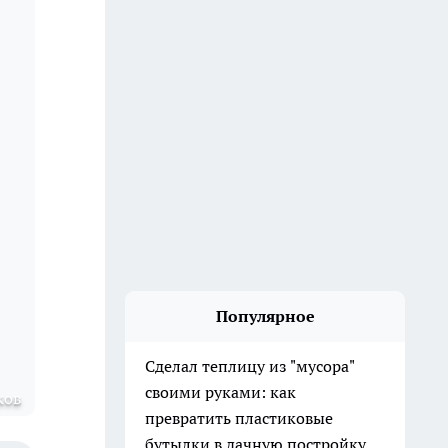
Популярное
Сделал теплицу из "мусора"
своими руками: как
ков
превратить пластиковые
бутылки в дачную постройку