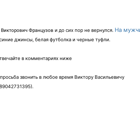
На мужч
и до сих пор не вернулся.
 Викторович Французов
синие джинсы, белая футболка и черные туфли.
Отвечайте в комментариях ниже
 просьба звонить в любое время Виктору Васильевичу
(89042731395).