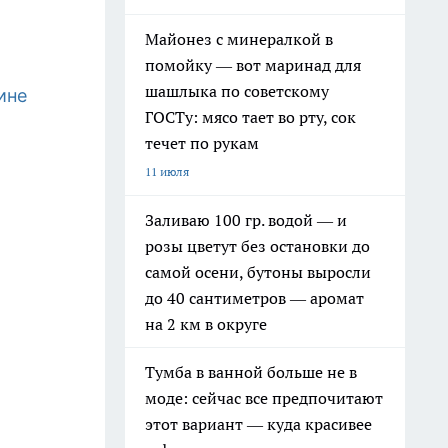
Майонез с минералкой в
помойку — вот маринад для
шашлыка по советскому
ине
ГОСТу: мясо тает во рту, сок
течет по рукам
11 июля
Заливаю 100 гр. водой — и
розы цветут без остановки до
самой осени, бутоны выросли
до 40 сантиметров — аромат
на 2 км в округе
Тумба в ванной больше не в
моде: сейчас все предпочитают
этот вариант — куда красивее