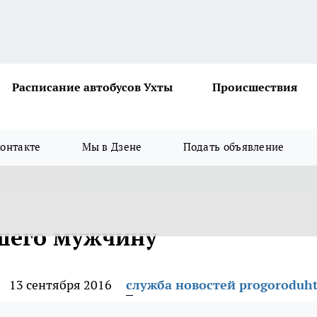
Расписание автобусов Ухты
Происшествия
онтакте
Мы в Дзене
Подать объявление
шего мужчину
13 сентября 2016
служба новостей progoroduht