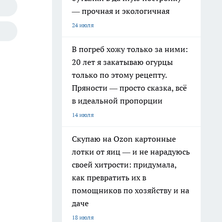
— прочная и экологичная
24 июля
В погреб хожу только за ними:
20 лет я закатываю огурцы
только по этому рецепту.
Пряности — просто сказка, всё
в идеальной пропорции
14 июля
Скупаю на Ozon картонные
лотки от яиц — и не нарадуюсь
своей хитрости: придумала,
как превратить их в
помощников по хозяйству и на
даче
18 июля