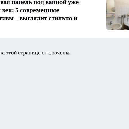
вая панель под ванной уже
век: 3 современные
тивы – выглядит стильно и
а этой странице отключены.