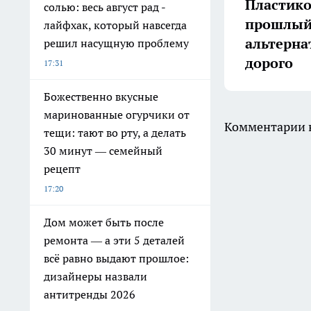
Пластико
солью: весь август рад -
прошлый 
лайфхак, который навсегда
альтерна
решил насущную проблему
дорого
17:31
Божественно вкусные
маринованные огурчики от
Комментарии н
тещи: тают во рту, а делать
30 минут — семейный
рецепт
17:20
Дом может быть после
ремонта — а эти 5 деталей
всё равно выдают прошлое:
дизайнеры назвали
антитренды 2026