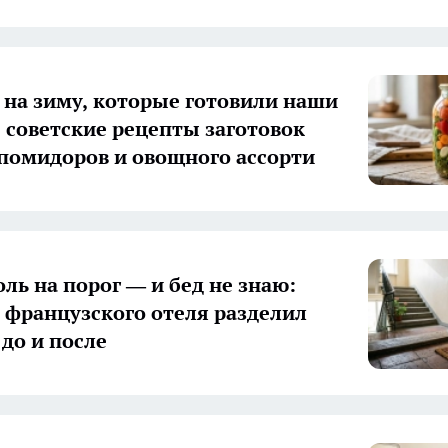
 на зиму, которые готовили наши
 советские рецепты заготовок
 помидоров и овощного ассорти
оль на порог — и бед не знаю:
з французского отеля разделил
 до и после