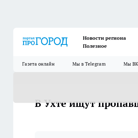
Новости региона
Полезное
Газета онлайн
Мы в Telegram
Мы ВК
В Ухте ищут пропав