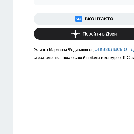
отказалась от 
Ухтинка Марианна Фединишинец 
строительства, после своей победы в конкурсе. В Сы