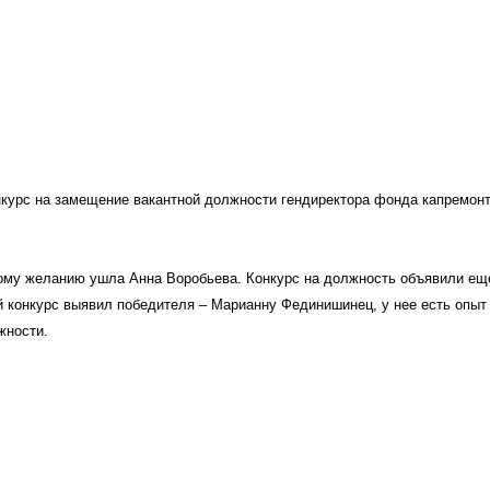
нкурс на замещение вакантной должности гендиректора фонда капремонт
ому желанию ушла Анна Воробьева. Конкурс на должность объявили еще
 конкурс выявил победителя – Марианну Фединишинец, у нее есть опыт 
жности. 