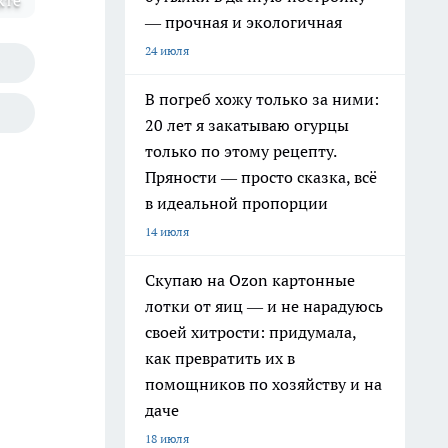
кте
— прочная и экологичная
24 июля
В погреб хожу только за ними:
20 лет я закатываю огурцы
только по этому рецепту.
Пряности — просто сказка, всё
в идеальной пропорции
14 июля
Скупаю на Ozon картонные
лотки от яиц — и не нарадуюсь
своей хитрости: придумала,
как превратить их в
помощников по хозяйству и на
даче
18 июля