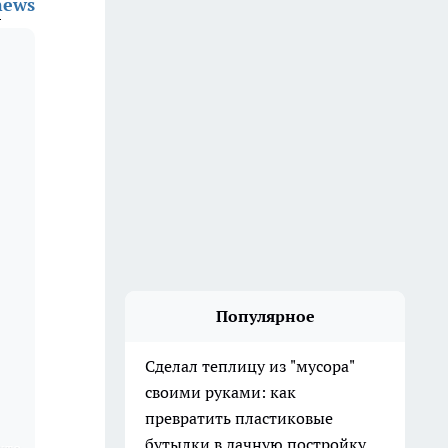
news
Популярное
Сделал теплицу из "мусора"
своими руками: как
превратить пластиковые
бутылки в дачную постройку