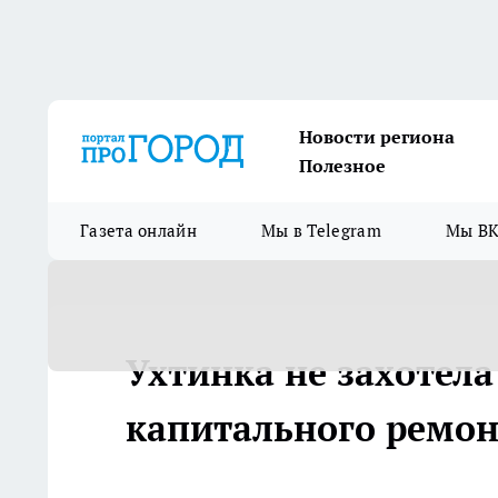
Новости региона
Полезное
Газета онлайн
Мы в Telegram
Мы ВК
Ухтинка не захотел
капитального ремо