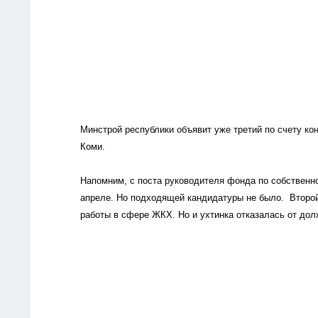
Минстрой республики объявит уже третий по счету ко
Коми.
Напомним, с поста руководителя фонда по собственн
апреле. Но подходящей кандидатуры не было.  Второй
работы в сфере ЖКХ. Но и ухтинка отказалась от дол