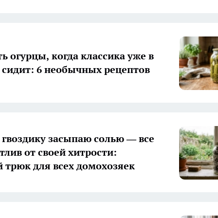
ь огурцы, когда классика уже в
 сидит: 6 необычных рецептов
гвоздику засыпаю солью — все
тлив от своей хитрости:
 трюк для всех домохозяек