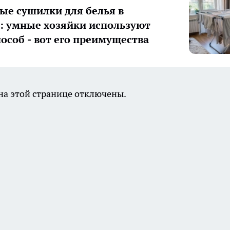
ые сушилки для белья в
 умные хозяйки используют
пособ - вот его преимущества
а этой странице отключены.