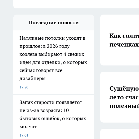
Последние новости
Как солит
Натяжные потолки уходят в
печенках
прошлое: в 2026 году
хозяева выбирают 4 свежих
идеи для отделки, о которых
сейчас говорят все
дизайнеры
Сушёную 
17:20
лето счас
Запах старости появляется
полезный
не из-за возраста: 10
бытовых ошибок, о которых
молчат
17:01