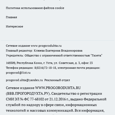
Политика использования файлов cookie
Главная
Интересное
Сетевое издание
www.progoroduhta.ru
Главный редактор: Клюева Екатерина Владимировна
Учредитель: Общество с ограниченной ответственностью "Газета"
169309, Республика Коми, г. Ухта, ул. Советская, д. 3, офис 23
Телефон редакции: 8(8216)72-18-18, электронная почта редакции:
progorod@list.ru
progorod.uhta@yandex.ru
Рекламный отдел
Сетевое издание WWW.PROGORODUHTA.RU
(ВВВ.ПРОГОРОДУХТА.РУ). Свидетельство о регистрации
СМИ ЭЛ № ФС 77-68102 от 21.12.2016 г., выдано Федеральной
службой по надзору в сфере связи, информационных
технологий и массовых коммуникаций. Вся информация,