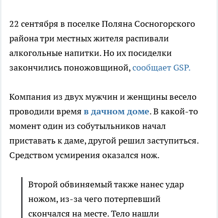
22 сентября в поселке Поляна Сосногорского
района три местных жителя распивали
алкогольные напитки. Но их посиделки
закончились поножовщиной,
сообщает GSP.
Компания из двух мужчин и женщины весело
проводили время
в дачном доме
. В какой-то
момент один из собутыльников начал
приставать к даме, другой решил заступиться.
Средством усмирения оказался нож.
Второй обвиняемый также нанес удар
ножом, из-за чего потерпевший
скончался на месте. Тело нашли