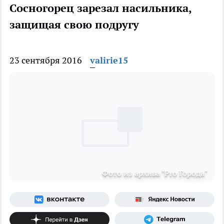
Сосногорец зарезал насильника,
защищая свою подругу
23 сентября 2016
valirie15
Фото из архива "Pro Города"