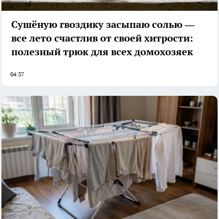
Сушёную гвоздику засыпаю солью —
все лето счастлив от своей хитрости:
полезный трюк для всех домохозяек
04:37