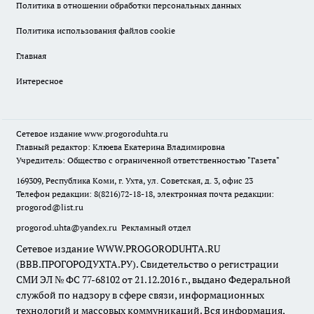
Политика в отношении обработки персональных данных
Политика использования файлов cookie
Главная
Интересное
Сетевое издание
www.progoroduhta.ru
Главный редактор: Клюева Екатерина Владимировна
Учредитель: Общество с ограниченной ответственностью "Газета"
169309, Республика Коми, г. Ухта, ул. Советская, д. 3, офис 23
Телефон редакции: 8(8216)72-18-18, электронная почта редакции:
progorod@list.ru
progorod.uhta@yandex.ru
Рекламный отдел
Сетевое издание WWW.PROGORODUHTA.RU
(ВВВ.ПРОГОРОДУХТА.РУ). Свидетельство о регистрации
СМИ ЭЛ № ФС 77-68102 от 21.12.2016 г., выдано Федеральной
службой по надзору в сфере связи, информационных
технологий и массовых коммуникаций. Вся информация,