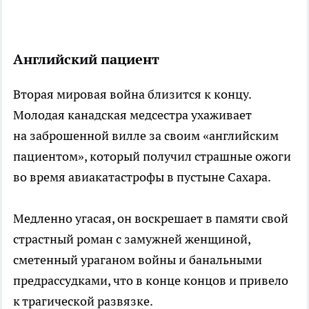
Английский пациент
Вторая мировая война близится к концу.
Молодая канадская медсестра ухаживает
на заброшенной вилле за своим «английским
пациентом», который получил страшные ожоги
во время авиакатастрофы в пустыне Сахара.
Медленно угасая, он воскрешает в памяти свой
страстный роман с замужней женщиной,
сметенный ураганом войны и банальными
предрассудками, что в конце концов и привело
к трагической развязке.