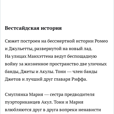
Вестсайдская история
Сюжет построен на бессмертной истории Ромео
и Джульетты, развернутой на новый лад.
На улицах Манхэттена ведут беспощадную
войну за жизненное пространство две уличных
банды, Джеты и Акулы. Тони — член банды
Джетов и лучший друг главаря Риффа.
Смуглянка Мария — сестра предводителя
пуэрториканцев Акул. Тони и Мария
влюбляются друг в друга вопреки ненависти