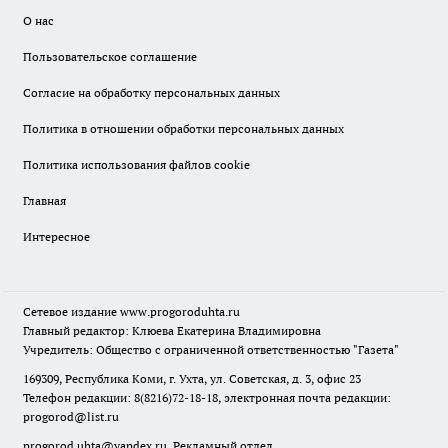
О нас
Пользовательское соглашение
Согласие на обработку персональных данных
Политика в отношении обработки персональных данных
Политика использования файлов cookie
Главная
Интересное
Сетевое издание
www.progoroduhta.ru
Главный редактор: Клюева Екатерина Владимировна
Учредитель: Общество с ограниченной ответственностью "Газета"
169309, Республика Коми, г. Ухта, ул. Советская, д. 3, офис 23
Телефон редакции: 8(8216)72-18-18, электронная почта редакции:
progorod@list.ru
progorod.uhta@yandex.ru
Рекламный отдел