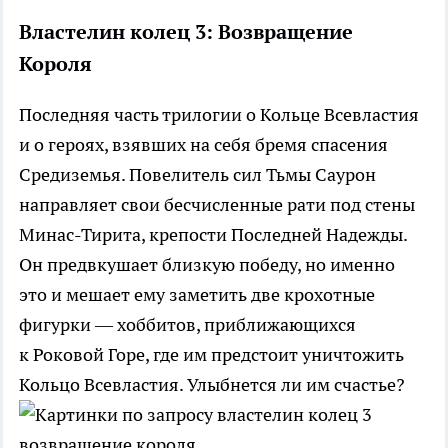
Властелин колец 3: Возвращение
Короля
Последняя часть трилогии о Кольце Всевластия
и о героях, взявших на себя бремя спасения
Средиземья. Повелитель сил Тьмы Саурон
направляет свои бесчисленные рати под стены
Минас-Тирита, крепости Последней Надежды.
Он предвкушает близкую победу, но именно
это и мешает ему заметить две крохотные
фигурки — хоббитов, приближающихся
к Роковой Горе, где им предстоит уничтожить
Кольцо Всевластия. Улыбнется ли им счастье?