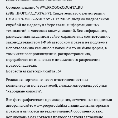
Сетевое издание WWW.PROGORODUHTA.RU
(ВВВ.ПРОГОРОДУХТА.РУ). Свидетельство о регистрации
СМИ ЭЛ № ФС 77-68102 от 21.12.2016 г., выдано Федеральной
службой по надзору в сфере связи, информационных
технологий и массовых коммуникаций. Вся информация,
размещенная на данном сайте, охраняется в соответствии с
законодательством РФ об авторском праве и не подлежит
использованию кем-либо в какой бы то ни было форме, в
том числе воспроизведению, распространению,
переработке не иначе как с письменного разрешения
правообладателя.
Возрастная категория сайта 16+.
Редакция портала не несет ответственности за
комментарии пользователей, а также материалы рубрики
"народные новости".
Все фотографические произведения, отмеченные подписью
автора на сайте www.progoroduhta.ru защищены авторским
правом и являются интеллектуальной собственностью.
Копирование без согласия правообладателя запрещено.