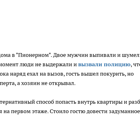
дома в "Пионерном". Двое мужчин выпивали и шумел
 момент люди не выдержали и
вызвали полицию
, ч
ка наряд ехал на вызов, гость вышел покурить, но
аперта, а хозяин не открывал.
льтернативный способ попасть внутрь квартиры и раз
я на первом этаже. Стоило гостю довести задуманное