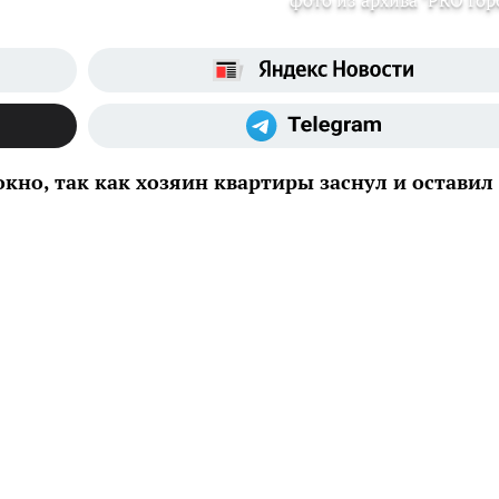
фото из архива "PRO Гор
кно, так как хозяин квартиры заснул и оставил