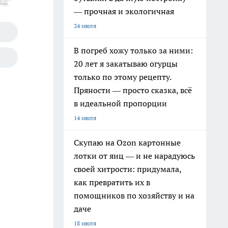
од"
— прочная и экологичная
24 июля
В погреб хожу только за ними:
20 лет я закатываю огурцы
только по этому рецепту.
Пряности — просто сказка, всё
в идеальной пропорции
14 июля
Скупаю на Ozon картонные
лотки от яиц — и не нарадуюсь
своей хитрости: придумала,
как превратить их в
помощников по хозяйству и на
даче
18 июля