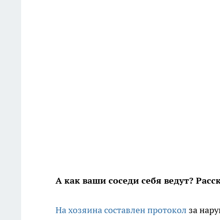
А как ваши соседи себя ведут? Рас
На хозяина составлен протокол
за нару