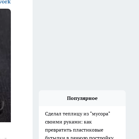
work
Популярное
Сделал теплицу из "мусора"
своими руками: как
превратить пластиковые
бутылки в дачную постройку