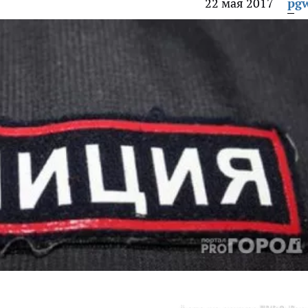
22 мая 2017
pg