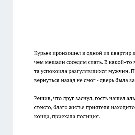
Курьез произошел в одной из квартир 
чем мешали соседям спать. В какой-то
та успокоила разгулявшихся мужчин. По
вернуться назад не смог - дверь была з
Решив, что друг заснул, гость нашел а
стекло, благо жилье приятеля находитс
конца, приехала полиция.