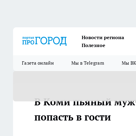
Новости региона
Полезное
Газета онлайн
Мы в Telegram
Мы ВК
В Коми пьяный мужч
попасть в гости