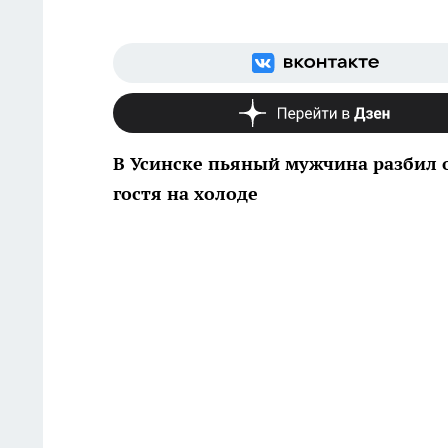
В Усинске пьяный мужчина разбил о
гостя на холоде