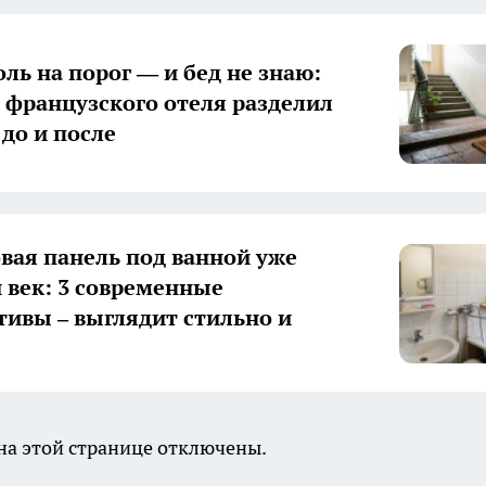
оль на порог — и бед не знаю:
з французского отеля разделил
 до и после
вая панель под ванной уже
век: 3 современные
тивы – выглядит стильно и
а этой странице отключены.