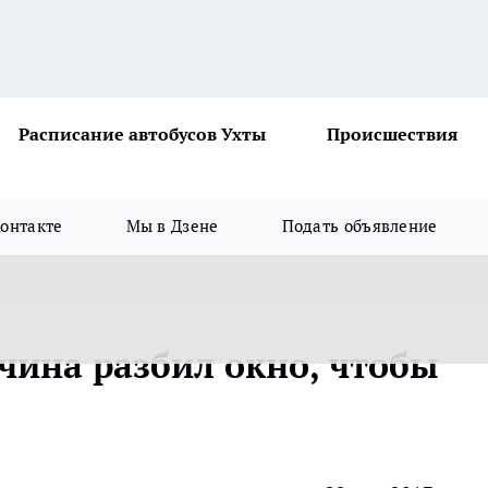
Расписание автобусов Ухты
Происшествия
онтакте
Мы в Дзене
Подать объявление
ина разбил окно, чтобы