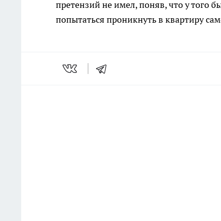
претензий не имел, поняв, что у того б
попытаться проникнуть в квартиру сам