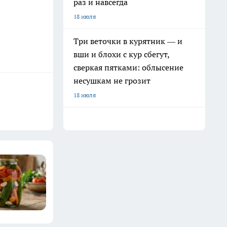
раз и навсегда
18 июля
Три веточки в курятник — и
вши и блохи с кур сбегут,
сверкая пятками: облысение
несушкам не грозит
18 июля