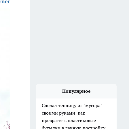
rner
Популярное
Сделал теплицу из "мусора"
своими руками: как
превратить пластиковые
бутылки в дачную постройку