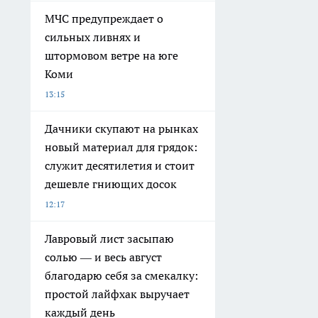
МЧС предупреждает о
сильных ливнях и
штормовом ветре на юге
Коми
13:15
Дачники скупают на рынках
новый материал для грядок:
служит десятилетия и стоит
дешевле гниющих досок
12:17
Лавровый лист засыпаю
солью — и весь август
благодарю себя за смекалку:
простой лайфхак выручает
каждый день