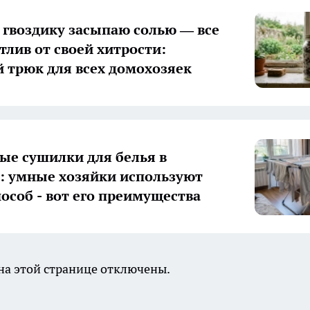
гвоздику засыпаю солью — все
тлив от своей хитрости:
 трюк для всех домохозяек
ые сушилки для белья в
 умные хозяйки используют
пособ - вот его преимущества
а этой странице отключены.