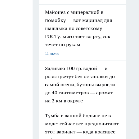
Майонез с минералкой в
помойку — вот маринад для
шашлыка по советскому
ГОСТу: мясо тает во рту, сок
течет по рукам
11 июля
Заливаю 100 гр. водой — и
розы цветут без остановки до
самой осени, бутоны выросли
до 40 сантиметров — аромат
на 2 км в округе
Тумба в ванной больше не в
моде: сейчас все предпочитают
этот вариант — куда красивее