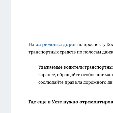
Из-за ремонта дорог
по проспекту Ко
транспортных средств по полосам дви
Уважаемые водители транспортных
заранее, обращайте особое внима
соблюдайте правила дорожного дв
Где еще в Ухте нужно отремонтиро