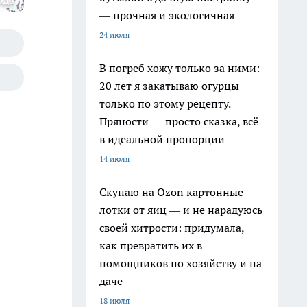
ода
— прочная и экологичная
24 июля
В погреб хожу только за ними:
20 лет я закатываю огурцы
только по этому рецепту.
Пряности — просто сказка, всё
в идеальной пропорции
14 июля
Скупаю на Ozon картонные
лотки от яиц — и не нарадуюсь
своей хитрости: придумала,
как превратить их в
помощников по хозяйству и на
даче
18 июля