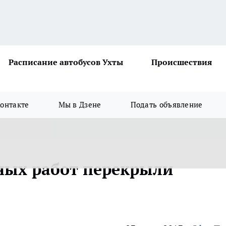
Расписание автобусов Ухты
Происшествия
онтакте
Мы в Дзене
Подать объявление
тных работ перекрыли