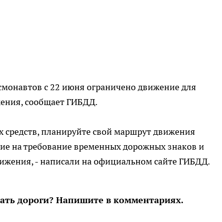
смонавтов с 22 июня ограничено движение для
жения, сообщает ГИБДД.
 средств, планируйте свой маршрут движения
ние на требование временных дорожных знаков и
ижения, - написали на официальном сайте ГИБДД.
вать дороги? Напишите в комментариях.