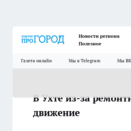
Новости региона
Полезное
Газета онлайн
Мы в Telegram
Мы ВК
В Ухте из-за ремон
движение