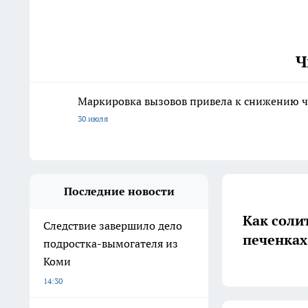
Ч
Маркировка вызовов привела к снижению ч
30 июля
Последние новости
Как солит
Следствие завершило дело
печенках
подростка-вымогателя из
Коми
14:30