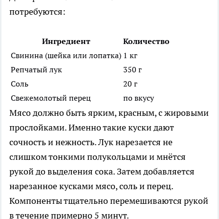
потребуются:
Ингредиент
Количество
Свинина (шейка или лопатка)
1 кг
Репчатый лук
350 г
Соль
20 г
Свежемолотый перец
по вкусу
Мясо должно быть ярким, красным, с жировыми
прослойками. Именно такие куски дают
сочность и нежность. Лук нарезается не
слишком тонкими полукольцами и мнётся
рукой до выделения сока. Затем добавляется
нарезанное кусками мясо, соль и перец.
Компоненты тщательно перемешиваются рукой
в течение примерно 5 минут.