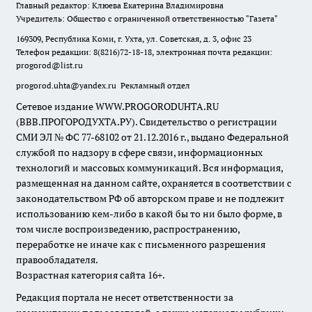
Главный редактор: Клюева Екатерина Владимировна
Учредитель: Общество с ограниченной ответственностью "Газета"
169309, Республика Коми, г. Ухта, ул. Советская, д. 3, офис 23
Телефон редакции: 8(8216)72-18-18, электронная почта редакции:
progorod@list.ru
progorod.uhta@yandex.ru
Рекламный отдел
Сетевое издание WWW.PROGORODUHTA.RU
(ВВВ.ПРОГОРОДУХТА.РУ). Свидетельство о регистрации
СМИ ЭЛ № ФС 77-68102 от 21.12.2016 г., выдано Федеральной
службой по надзору в сфере связи, информационных
технологий и массовых коммуникаций. Вся информация,
размещенная на данном сайте, охраняется в соответствии с
законодательством РФ об авторском праве и не подлежит
использованию кем-либо в какой бы то ни было форме, в
том числе воспроизведению, распространению,
переработке не иначе как с письменного разрешения
правообладателя.
Возрастная категория сайта 16+.
Редакция портала не несет ответственности за