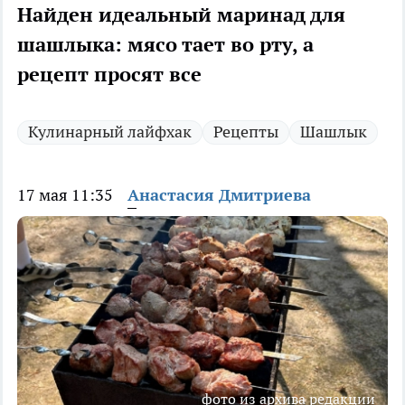
Найден идеальный маринад для
шашлыка: мясо тает во рту, а
рецепт просят все
Кулинарный лайфхак
Рецепты
Шашлык
17 мая 11:35
Анастасия Дмитриева
фото из архива редакции