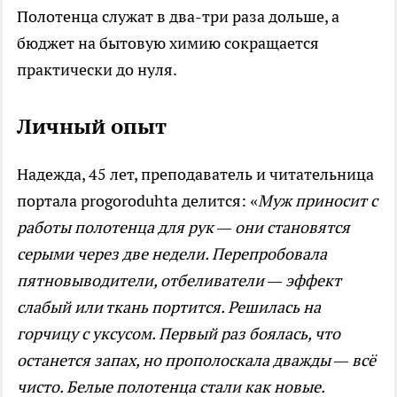
Полотенца служат в два-три раза дольше, а
бюджет на бытовую химию сокращается
практически до нуля.
Личный опыт
Надежда, 45 лет, преподаватель и читательница
портала
progoroduhta
делится: «
Муж приносит с
работы полотенца для рук — они становятся
серыми через две недели. Перепробовала
пятновыводители, отбеливатели — эффект
слабый или ткань портится. Решилась на
горчицу с уксусом. Первый раз боялась, что
останется запах, но прополоскала дважды — всё
чисто. Белые полотенца стали как новые.