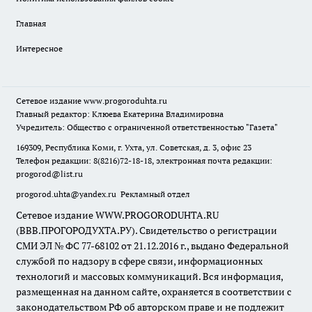
Главная
Интересное
Сетевое издание
www.progoroduhta.ru
Главный редактор: Клюева Екатерина Владимировна
Учредитель: Общество с ограниченной ответственностью "Газета"
169309, Республика Коми, г. Ухта, ул. Советская, д. 3, офис 23
Телефон редакции: 8(8216)72-18-18, электронная почта редакции:
progorod@list.ru
progorod.uhta@yandex.ru
Рекламный отдел
Сетевое издание WWW.PROGORODUHTA.RU
(ВВВ.ПРОГОРОДУХТА.РУ). Свидетельство о регистрации
СМИ ЭЛ № ФС 77-68102 от 21.12.2016 г., выдано Федеральной
службой по надзору в сфере связи, информационных
технологий и массовых коммуникаций. Вся информация,
размещенная на данном сайте, охраняется в соответствии с
законодательством РФ об авторском праве и не подлежит