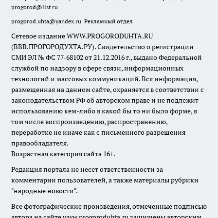
progorod@list.ru
progorod.uhta@yandex.ru
Рекламный отдел
Сетевое издание WWW.PROGORODUHTA.RU
(ВВВ.ПРОГОРОДУХТА.РУ). Свидетельство о регистрации
СМИ ЭЛ № ФС 77-68102 от 21.12.2016 г., выдано Федеральной
службой по надзору в сфере связи, информационных
технологий и массовых коммуникаций. Вся информация,
размещенная на данном сайте, охраняется в соответствии с
законодательством РФ об авторском праве и не подлежит
использованию кем-либо в какой бы то ни было форме, в
том числе воспроизведению, распространению,
переработке не иначе как с письменного разрешения
правообладателя.
Возрастная категория сайта 16+.
Редакция портала не несет ответственности за
комментарии пользователей, а также материалы рубрики
"народные новости".
Все фотографические произведения, отмеченные подписью
автора на сайте www.progoroduhta.ru защищены авторским