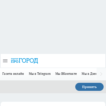
Газета онлайн
Мы в Telegram
Мы ВКонтакте
Мы в Дзене
П
Принять