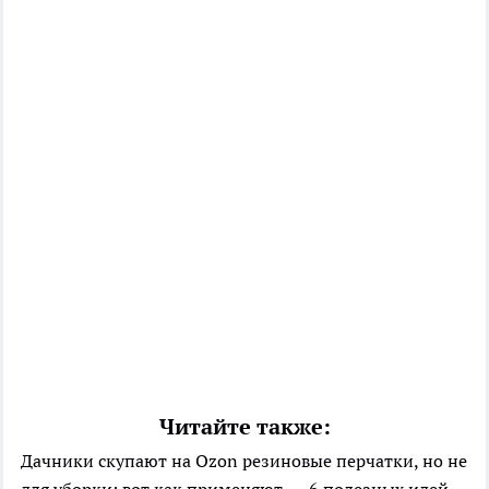
Читайте также:
Дачники скупают на Ozon резиновые перчатки, но не
для уборки: вот как применяют — 6 полезных идей,