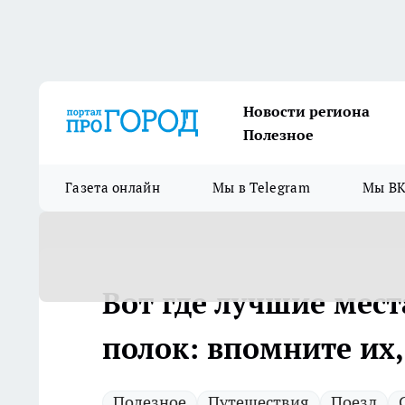
Новости региона
Полезное
Газета онлайн
Мы в Telegram
Мы ВК
Вот где лучшие мест
полок: впомните их,
Полезное
Путешествия
Поезд