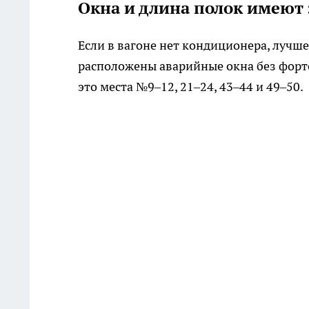
Окна и длина полок имеют
Если в вагоне нет кондиционера, лучше
расположены аварийные окна без форто
это места №9–12, 21–24, 43–44 и 49–50.