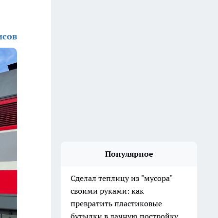
исов
Популярное
Сделал теплицу из "мусора"
своими руками: как
превратить пластиковые
бутылки в дачную постройку