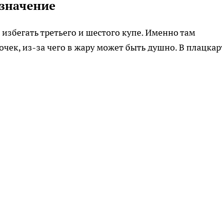
 значение
 избегать третьего и шестого купе. Именно там
чек, из-за чего в жару может быть душно. В плацкар