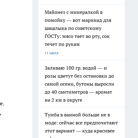
Майонез с минералкой в
помойку — вот маринад для
шашлыка по советскому
ГОСТу: мясо тает во рту, сок
течет по рукам
11 июля
Заливаю 100 гр. водой — и
розы цветут без остановки до
самой осени, бутоны выросли
до 40 сантиметров — аромат
на 2 км в округе
е.
,
Тумба в ванной больше не в
моде: сейчас все предпочитают
этот вариант — куда красивее