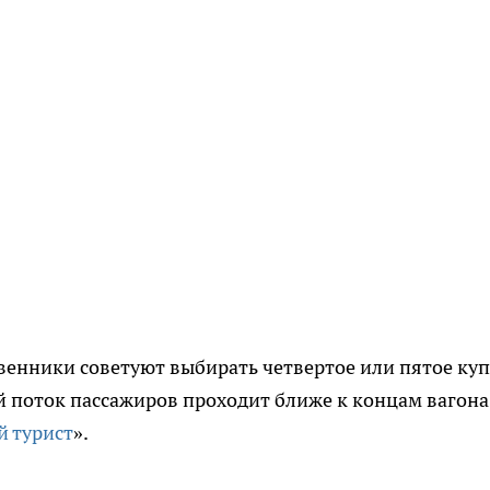
енники советуют выбирать четвертое или пятое куп
й поток пассажиров проходит ближе к концам вагона
 турист
».