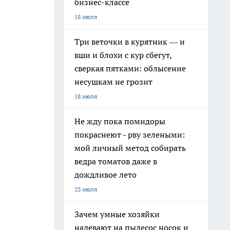
бизнес-классе
18 июля
Три веточки в курятник — и
вши и блохи с кур сбегут,
сверкая пятками: облысение
несушкам не грозит
18 июля
Не жду пока помидоры
покраснеют - рву зелеными:
мой личный метод собирать
ведра томатов даже в
дождливое лето
23 июля
Зачем умные хозяйки
надевают на пылесос носок и