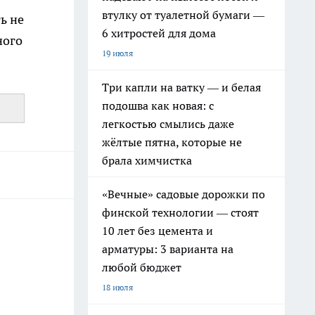
втулку от туалетной бумаги —
ь не
6 хитростей для дома
ного
19 июля
Три капли на ватку — и белая
подошва как новая: с
легкостью смылись даже
жёлтые пятна, которые не
брала химчистка
«Вечные» садовые дорожки по
финской технологии — стоят
10 лет без цемента и
арматуры: 3 варианта на
любой бюджет
18 июля