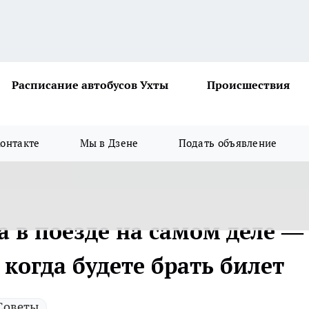
Расписание автобусов Ухты
Происшествия
онтакте
Мы в Дзене
Подать объявление
а в поезде на самом деле —
 когда будете брать билет
Советы