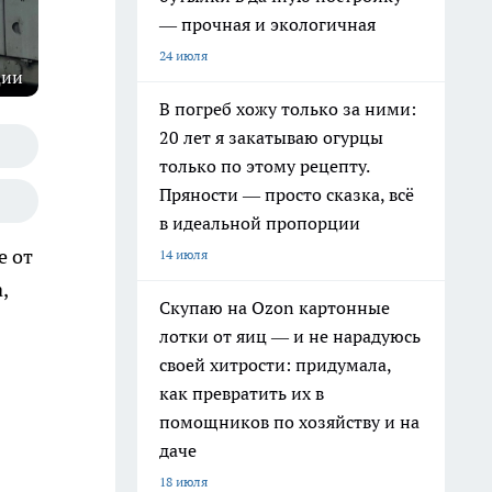
— прочная и экологичная
24 июля
ции
В погреб хожу только за ними:
20 лет я закатываю огурцы
только по этому рецепту.
Пряности — просто сказка, всё
в идеальной пропорции
е от
14 июля
,
Скупаю на Ozon картонные
лотки от яиц — и не нарадуюсь
своей хитрости: придумала,
как превратить их в
помощников по хозяйству и на
даче
18 июля