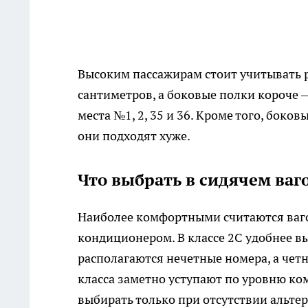
Высоким пассажирам стоит учитывать р
сантиметров, а боковые полки короче
места №1, 2, 35 и 36. Кроме того, бок
они подходят хуже.
Что выбрать в сидячем ваг
Наиболее комфортными считаются ваго
кондиционером. В классе 2С удобнее вы
располагаются нечетные номера, а четн
класса заметно уступают по уровню ко
выбирать только при отсутствии альте