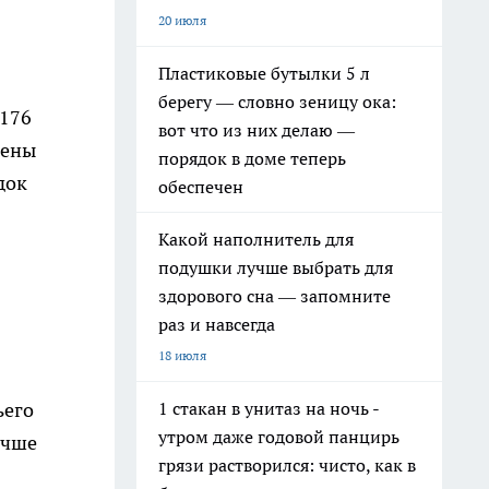
20 июля
Пластиковые бутылки 5 л
берегу — словно зеницу ока:
 176
вот что из них делаю —
чены
порядок в доме теперь
док
обеспечен
Какой наполнитель для
подушки лучше выбрать для
здорового сна — запомните
раз и навсегда
18 июля
1 стакан в унитаз на ночь -
ьего
утром даже годовой панцирь
учше
грязи растворился: чисто, как в