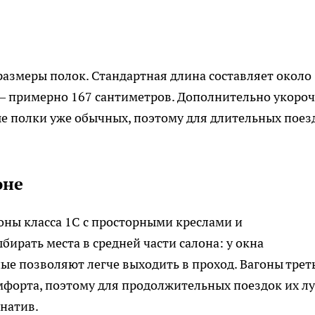
азмеры полок. Стандартная длина составляет около
 — примерно 167 сантиметров. Дополнительно укоро
овые полки уже обычных, поэтому для длительных поез
оне
ны класса 1С с просторными креслами и
бирать места в средней части салона: у окна
ые позволяют легче выходить в проход. Вагоны трет
мфорта, поэтому для продолжительных поездок их л
рнатив.