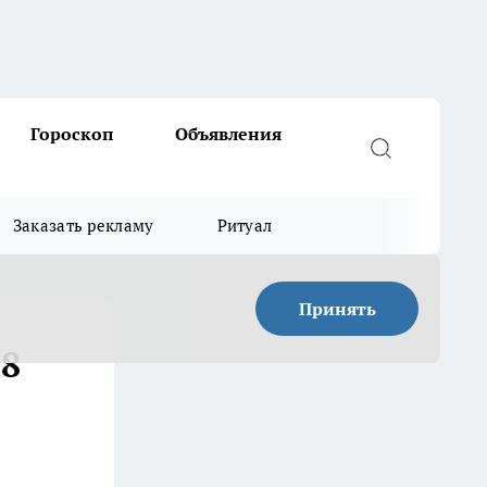
Гороскоп
Объявления
Заказать рекламу
Ритуал
Принять
 8