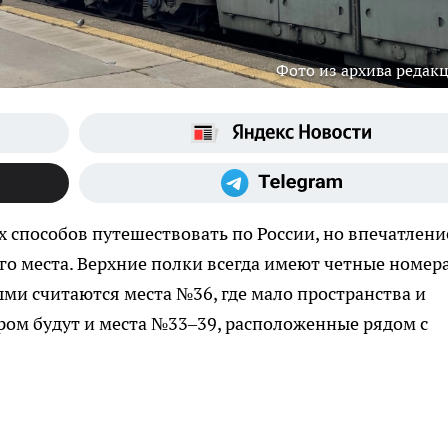
Фото из архива редак
 способов путешествовать по России, но впечатлени
го места. Верхние полки всегда имеют четные номера
и считаются места №36, где мало пространства и
ром будут и места №33–39, расположенные рядом с