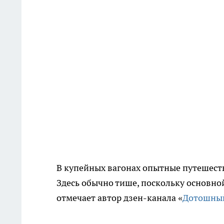
В купейных вагонах опытные путешеств
Здесь обычно тише, поскольку основно
отмечает автор дзен-канала «
Дотошный