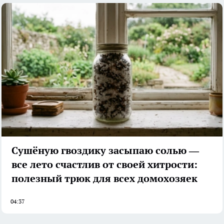
Сушёную гвоздику засыпаю солью —
все лето счастлив от своей хитрости:
полезный трюк для всех домохозяек
04:37